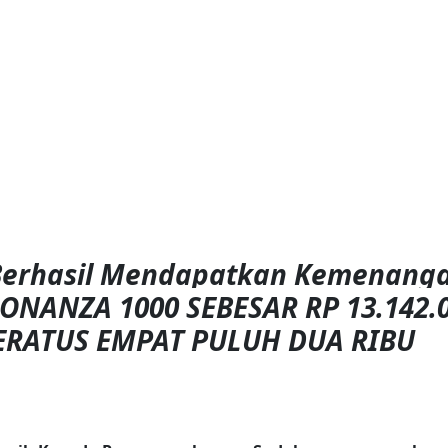
 Berhasil Mendapatkan Kemenang
NANZA 1000 SEBESAR RP 13.142.
SERATUS EMPAT PULUH DUA RIBU