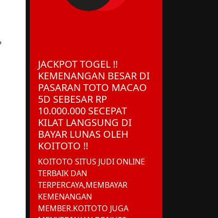
?
JACKPOT TOGEL !!
KEMENANGAN BESAR DI
PASARAN TOTO MACAO
5D SEBESAR RP
10.000.000 SECEPAT
KILAT LANGSUNG DI
BAYAR LUNAS OLEH
KOITOTO !!
KOITOTO SITUS JUDI ONLINE
TERBAIK DAN
TERPERCAYA,MEMBAYAR
KEMENANGAN
MEMBER.KOITOTO JUGA