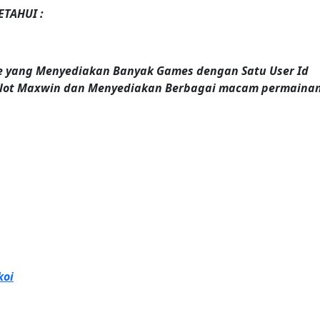
ETAHUI :
e yang Menyediakan Banyak Games dengan Satu User Id
 , Slot Maxwin dan Menyediakan Berbagai macam permaina
koi