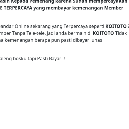
Kasih Kepada Pemenang karena Sudah mempercayakan
NE TERPERCAYA yang membayar kemenangan Member
andar Online sekarang yang Terpercaya seperti
KOITOTO
r Tanpa Tele-tele. Jadi anda bermain di
KOITOTO
Tidak
a kemenangan berapa pun pasti dibayar lunas
leng bosku tapi Pasti Bayar !!