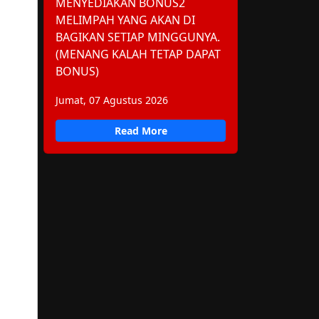
MENYEDIAKAN BONUS2
MELIMPAH YANG AKAN DI
BAGIKAN SETIAP MINGGUNYA.
(MENANG KALAH TETAP DAPAT
BONUS)
Jumat, 07 Agustus 2026
Read More