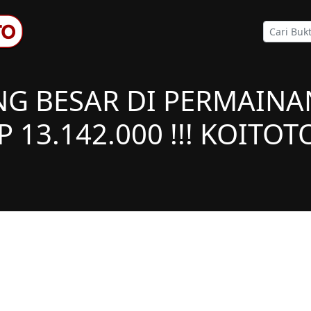
ANG BESAR DI PERMAINA
 13.142.000 !!! KOITO