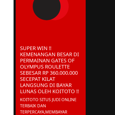
SUPER WIN !!
KEMENANGAN BESAR DI
PERMAINAN GATES OF
OLYMPUS ROULETTE
SEBESAR RP 360.000.000
SECEPAT KILAT
LANGSUNG DI BAYAR
LUNAS OLEH KOITOTO !!
KOITOTO SITUS JUDI ONLINE
TERBAIK DAN
TERPERCAYA,MEMBAYAR