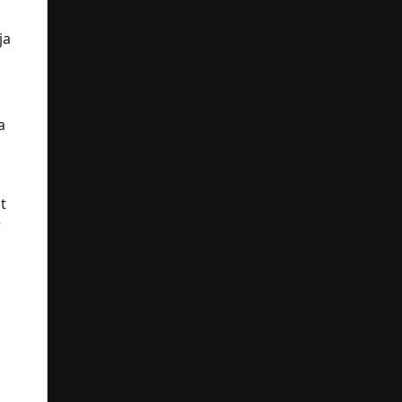
ja
a
t
r