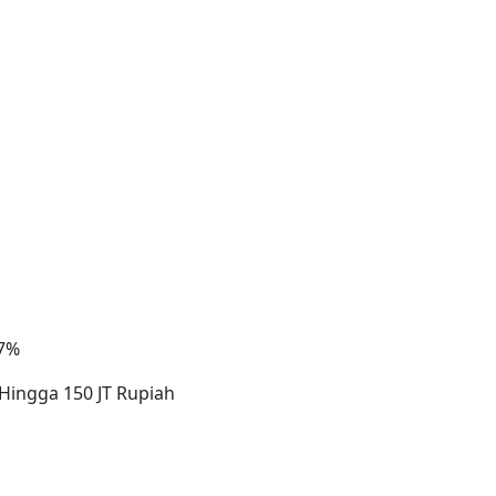
.7%
Hingga 150 JT Rupiah