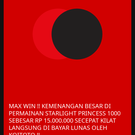
MAX WIN !! KEMENANGAN BESAR DI
PERMAINAN STARLIGHT PRINCESS 1000
SEBESAR RP 15.000.000 SECEPAT KILAT
LANGSUNG DI BAYAR LUNAS OLEH
KOITOTO !!