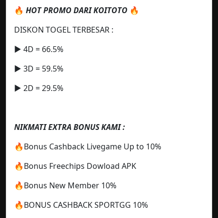
🔥
HOT PROMO DARI KOITOTO
🔥
DISKON TOGEL TERBESAR :
▶️ 4D = 66.5%
▶️ 3D = 59.5%
▶️ 2D = 29.5%
NIKMATI EXTRA BONUS KAMI :
🔥Bonus Cashback Livegame Up to 10%
🔥Bonus Freechips Dowload APK
🔥Bonus New Member 10%
🔥BONUS CASHBACK SPORTGG 10%