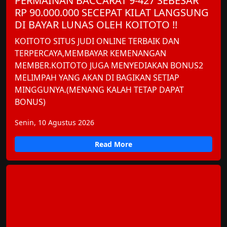
PERMAINAN BACCARAT 9-427 SEBESAR
RP 90.000.000 SECEPAT KILAT LANGSUNG
DI BAYAR LUNAS OLEH KOITOTO !!
KOITOTO SITUS JUDI ONLINE TERBAIK DAN
TERPERCAYA,MEMBAYAR KEMENANGAN
MEMBER.KOITOTO JUGA MENYEDIAKAN BONUS2
MELIMPAH YANG AKAN DI BAGIKAN SETIAP
MINGGUNYA.(MENANG KALAH TETAP DAPAT
BONUS)
Senin, 10 Agustus 2026
Read More