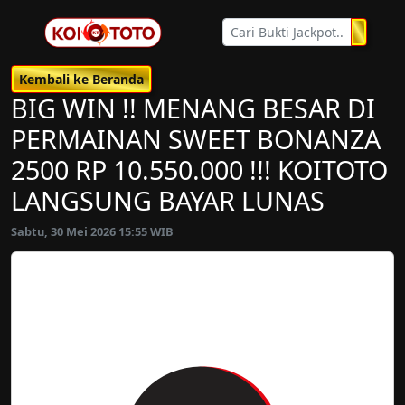
Kembali ke Beranda
BIG WIN !! MENANG BESAR DI
PERMAINAN SWEET BONANZA
2500 RP 10.550.000 !!! KOITOTO
LANGSUNG BAYAR LUNAS
Sabtu, 30 Mei 2026 15:55 WIB