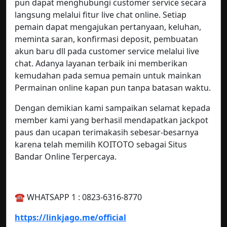
pun dapat menghubungi customer service secara
langsung melalui fitur live chat online. Setiap
pemain dapat mengajukan pertanyaan, keluhan,
meminta saran, konfirmasi deposit, pembuatan
akun baru dll pada customer service melalui live
chat. Adanya layanan terbaik ini memberikan
kemudahan pada semua pemain untuk mainkan
Permainan online kapan pun tanpa batasan waktu.
Dengan demikian kami sampaikan selamat kepada
member kami yang berhasil mendapatkan jackpot
paus dan ucapan terimakasih sebesar-besarnya
karena telah memilih KOITOTO sebagai Situs
Bandar Online Terpercaya.
☎️ WHATSAPP 1 : 0823-6316-8770
https://linkjago.me/official