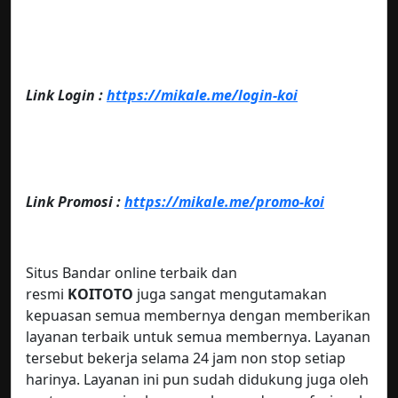
Link Login :
https://mikale.me/login-koi
Link Promosi :
https://mikale.me/promo-koi
Situs Bandar online terbaik dan
resmi
KOITOTO
juga sangat mengutamakan
kepuasan semua membernya dengan memberikan
layanan terbaik untuk semua membernya. Layanan
tersebut bekerja selama 24 jam non stop setiap
harinya. Layanan ini pun sudah didukung juga oleh