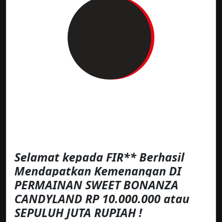
Selamat kepada FIR** Berhasil
Mendapatkan Kemenangan DI
PERMAINAN SWEET BONANZA
CANDYLAND RP 10.000.000 atau
SEPULUH JUTA RUPIAH !