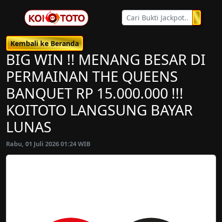
Kembali ke Beranda
BIG WIN !! MENANG BESAR DI
PERMAINAN THE QUEENS
BANQUET RP 15.000.000 !!!
KOITOTO LANGSUNG BAYAR
LUNAS
Rabu, 01 Juli 2026 01:24 WIB