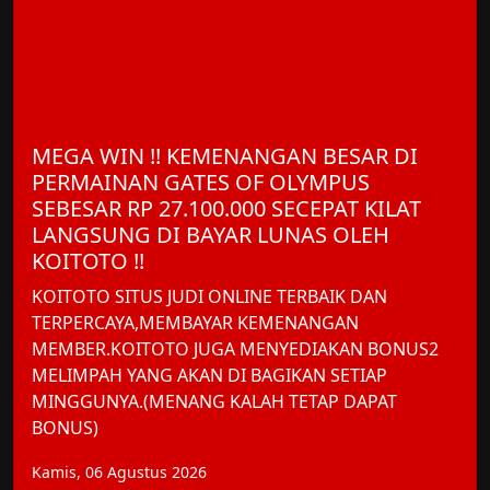
MEGA WIN !! KEMENANGAN BESAR DI
PERMAINAN GATES OF OLYMPUS
SEBESAR RP 27.100.000 SECEPAT KILAT
LANGSUNG DI BAYAR LUNAS OLEH
KOITOTO !!
KOITOTO SITUS JUDI ONLINE TERBAIK DAN
TERPERCAYA,MEMBAYAR KEMENANGAN
MEMBER.KOITOTO JUGA MENYEDIAKAN BONUS2
MELIMPAH YANG AKAN DI BAGIKAN SETIAP
MINGGUNYA.(MENANG KALAH TETAP DAPAT
BONUS)
Kamis, 06 Agustus 2026