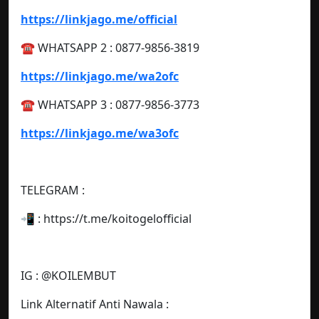
https://linkjago.me/official
☎️ WHATSAPP 2 : 0877-9856-3819
https://linkjago.me/wa2ofc
☎️ WHATSAPP 3 : 0877-9856-3773
https://linkjago.me/wa3ofc
TELEGRAM :
📲 : https://t.me/koitogelofficial
IG : @KOILEMBUT
Link Alternatif Anti Nawala :