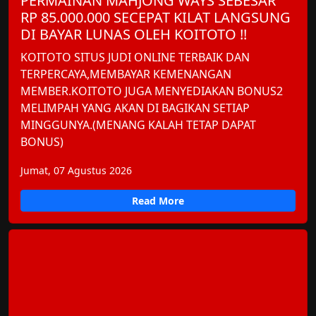
PERMAINAN MAHJONG WAYS SEBESAR
RP 85.000.000 SECEPAT KILAT LANGSUNG
DI BAYAR LUNAS OLEH KOITOTO !!
KOITOTO SITUS JUDI ONLINE TERBAIK DAN
TERPERCAYA,MEMBAYAR KEMENANGAN
MEMBER.KOITOTO JUGA MENYEDIAKAN BONUS2
MELIMPAH YANG AKAN DI BAGIKAN SETIAP
MINGGUNYA.(MENANG KALAH TETAP DAPAT
BONUS)
Jumat, 07 Agustus 2026
Read More