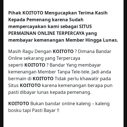
Pihak KOITOTO Mengucapkan Terima Kasih
Kepada Pemenang karena Sudah
mempercayakan kami sebagai SITUS
PERMAINAN ONLINE TERPERCAYA yang
membayar kemenangan Member Hingga Lunas.
Masih Ragu Dengan
KOITOTO
? Dimana Bandar
Online sekarang yang Terpercaya
seperti
KOITOTO
? Bandar Yang membayar
kemenangan Member Tanpa Tele-tele. Jadi anda
bermain di
KOITOTO
Tidak perlu khawatir pada
Situs
KOITOTO
karena kemenangan berapa pun
pasti dibayar lunas kepada pemenang.
KOITOTO
Bukan bandar online kaleng – kaleng
bosku tapi Pasti Bayar !!