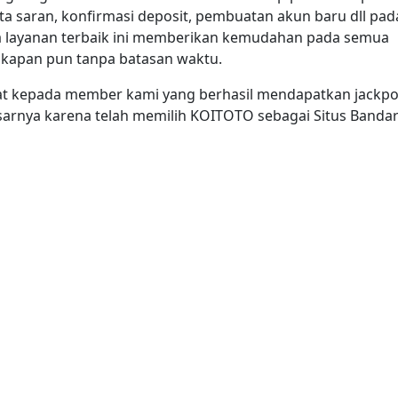
 saran, konfirmasi deposit, pembuatan akun baru dll pad
nya layanan terbaik ini memberikan kemudahan pada semua
kapan pun tanpa batasan waktu.
t kepada member kami yang berhasil mendapatkan jackpo
sarnya karena telah memilih KOITOTO sebagai Situs Banda