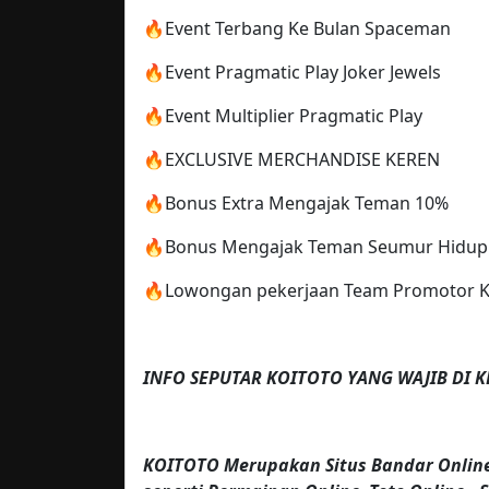
🔥Event Terbang Ke Bulan Spaceman
🔥Event Pragmatic Play Joker Jewels
🔥Event Multiplier Pragmatic Play
🔥EXCLUSIVE MERCHANDISE KEREN
🔥Bonus Extra Mengajak Teman 10%
🔥Bonus Mengajak Teman Seumur Hidup
🔥Lowongan pekerjaan Team Promotor 
INFO SEPUTAR KOITOTO YANG WAJIB DI K
KOITOTO Merupakan Situs Bandar Onlin