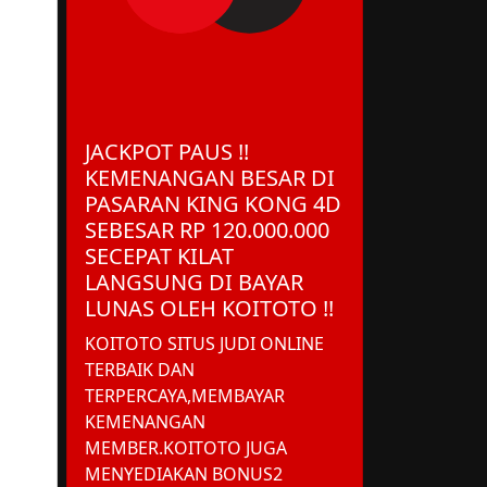
JACKPOT PAUS !!
KEMENANGAN BESAR DI
PASARAN KING KONG 4D
SEBESAR RP 120.000.000
SECEPAT KILAT
LANGSUNG DI BAYAR
LUNAS OLEH KOITOTO !!
KOITOTO SITUS JUDI ONLINE
TERBAIK DAN
TERPERCAYA,MEMBAYAR
KEMENANGAN
MEMBER.KOITOTO JUGA
MENYEDIAKAN BONUS2