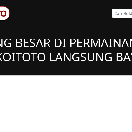
ANG BESAR DI PERMAIN
!! KOITOTO LANGSUNG B