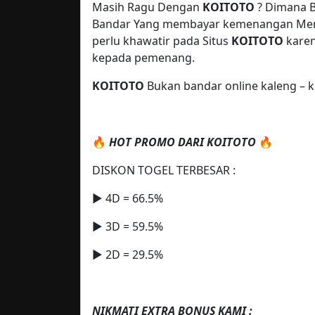
Masih Ragu Dengan
KOITOTO
? Dimana B
Bandar Yang membayar kemenangan Membe
perlu khawatir pada Situs
KOITOTO
karen
kepada pemenang.
KOITOTO
Bukan bandar online kaleng – ka
🔥
HOT PROMO DARI KOITOTO
🔥
DISKON TOGEL TERBESAR :
▶️ 4D = 66.5%
▶️ 3D = 59.5%
▶️ 2D = 29.5%
NIKMATI EXTRA BONUS KAMI :