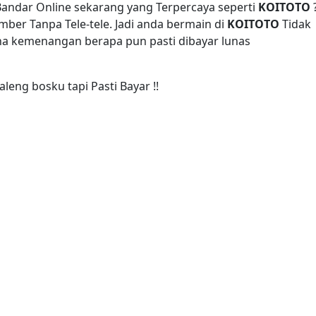
andar Online sekarang yang Terpercaya seperti
KOITOTO
r Tanpa Tele-tele. Jadi anda bermain di
KOITOTO
Tidak
a kemenangan berapa pun pasti dibayar lunas
leng bosku tapi Pasti Bayar !!