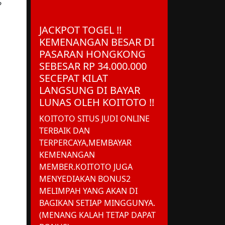
?
JACKPOT TOGEL !!
KEMENANGAN BESAR DI
PASARAN HONGKONG
SEBESAR RP 34.000.000
SECEPAT KILAT
LANGSUNG DI BAYAR
LUNAS OLEH KOITOTO !!
KOITOTO SITUS JUDI ONLINE
TERBAIK DAN
TERPERCAYA,MEMBAYAR
KEMENANGAN
MEMBER.KOITOTO JUGA
MENYEDIAKAN BONUS2
MELIMPAH YANG AKAN DI
BAGIKAN SETIAP MINGGUNYA.
(MENANG KALAH TETAP DAPAT