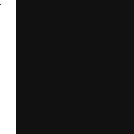
a
t
r