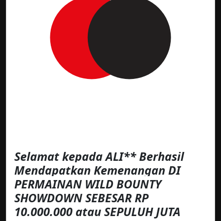
Selamat kepada ALI** Berhasil
Mendapatkan Kemenangan DI
PERMAINAN WILD BOUNTY
SHOWDOWN SEBESAR RP
10.000.000 atau SEPULUH JUTA