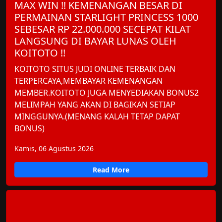
MAX WIN !! KEMENANGAN BESAR DI
PERMAINAN STARLIGHT PRINCESS 1000
SEBESAR RP 22.000.000 SECEPAT KILAT
LANGSUNG DI BAYAR LUNAS OLEH
KOITOTO !!
KOITOTO SITUS JUDI ONLINE TERBAIK DAN
TERPERCAYA,MEMBAYAR KEMENANGAN
MEMBER.KOITOTO JUGA MENYEDIAKAN BONUS2
MELIMPAH YANG AKAN DI BAGIKAN SETIAP
MINGGUNYA.(MENANG KALAH TETAP DAPAT
BONUS)
Kamis, 06 Agustus 2026
Read More