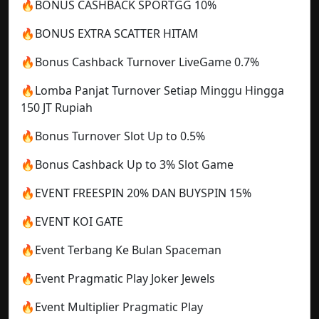
🔥BONUS CASHBACK SPORTGG 10%
🔥BONUS EXTRA SCATTER HITAM
🔥Bonus Cashback Turnover LiveGame 0.7%
🔥Lomba Panjat Turnover Setiap Minggu Hingga
150 JT Rupiah
🔥Bonus Turnover Slot Up to 0.5%
🔥Bonus Cashback Up to 3% Slot Game
🔥EVENT FREESPIN 20% DAN BUYSPIN 15%
🔥EVENT KOI GATE
🔥Event Terbang Ke Bulan Spaceman
🔥Event Pragmatic Play Joker Jewels
🔥Event Multiplier Pragmatic Play