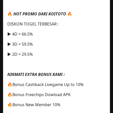
🔥
HOT PROMO DARI KOITOTO
🔥
DISKON TOGEL TERBESAR :
▶️ 4D = 66.5%
▶️ 3D = 59.5%
▶️ 2D = 29.5%
NIKMATI EXTRA BONUS KAMI :
🔥Bonus Cashback Livegame Up to 10%
🔥Bonus Freechips Dowload APK
🔥Bonus New Member 10%