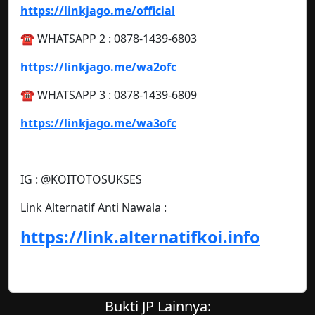
https://linkjago.me/official
☎️ WHATSAPP 2 : 0878-1439-6803
https://linkjago.me/wa2ofc
☎️ WHATSAPP 3 : 0878-1439-6809
https://linkjago.me/wa3ofc
IG : @KOITOTOSUKSES
Link Alternatif Anti Nawala :
https://link.alternatifkoi.info
Bukti JP Lainnya: