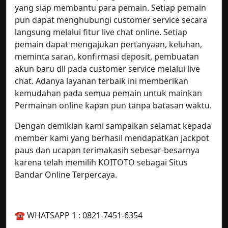
yang siap membantu para pemain. Setiap pemain
pun dapat menghubungi customer service secara
langsung melalui fitur live chat online. Setiap
pemain dapat mengajukan pertanyaan, keluhan,
meminta saran, konfirmasi deposit, pembuatan
akun baru dll pada customer service melalui live
chat. Adanya layanan terbaik ini memberikan
kemudahan pada semua pemain untuk mainkan
Permainan online kapan pun tanpa batasan waktu.
Dengan demikian kami sampaikan selamat kepada
member kami yang berhasil mendapatkan jackpot
paus dan ucapan terimakasih sebesar-besarnya
karena telah memilih KOITOTO sebagai Situs
Bandar Online Terpercaya.
☎️ WHATSAPP 1 : 0821-7451-6354