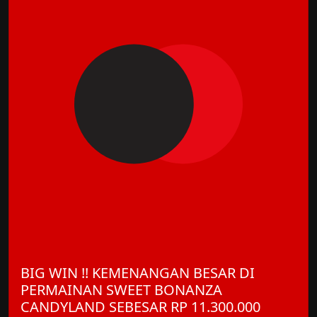
BIG WIN !! KEMENANGAN BESAR DI
PERMAINAN SWEET BONANZA
CANDYLAND SEBESAR RP 11.300.000