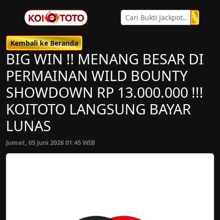
Kembali ke Beranda
BIG WIN !! MENANG BESAR DI
PERMAINAN WILD BOUNTY
SHOWDOWN RP 13.000.000 !!!
KOITOTO LANGSUNG BAYAR
LUNAS
Jumat, 05 Juni 2026 01:45 WIB