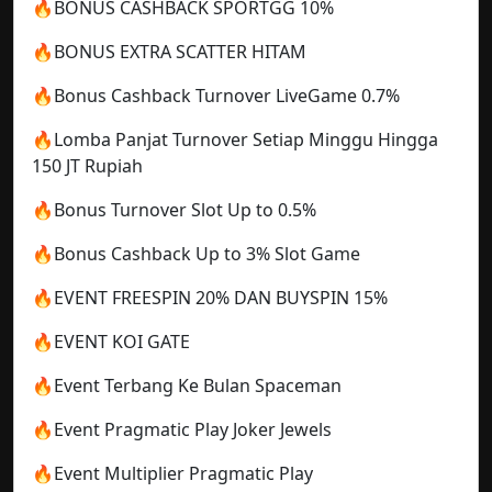
🔥BONUS CASHBACK SPORTGG 10%
🔥BONUS EXTRA SCATTER HITAM
🔥Bonus Cashback Turnover LiveGame 0.7%
🔥Lomba Panjat Turnover Setiap Minggu Hingga
150 JT Rupiah
🔥Bonus Turnover Slot Up to 0.5%
🔥Bonus Cashback Up to 3% Slot Game
🔥EVENT FREESPIN 20% DAN BUYSPIN 15%
🔥EVENT KOI GATE
🔥Event Terbang Ke Bulan Spaceman
🔥Event Pragmatic Play Joker Jewels
🔥Event Multiplier Pragmatic Play