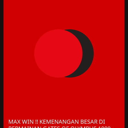
MAX WIN !! KEMENANGAN BESAR DI