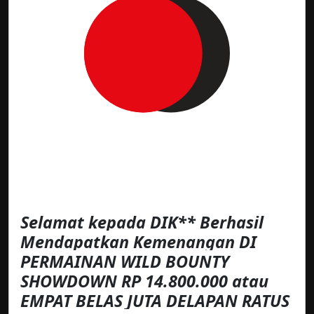
Selamat kepada DIK** Berhasil
Mendapatkan Kemenangan DI
PERMAINAN WILD BOUNTY
SHOWDOWN RP 14.800.000 atau
EMPAT BELAS JUTA DELAPAN RATUS