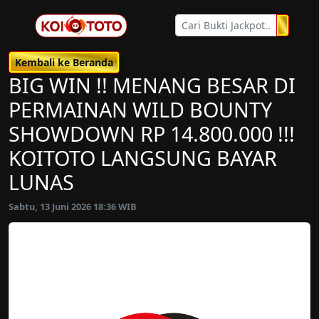
Kembali ke Beranda
BIG WIN !! MENANG BESAR DI
PERMAINAN WILD BOUNTY
SHOWDOWN RP 14.800.000 !!!
KOITOTO LANGSUNG BAYAR
LUNAS
Sabtu, 13 Juni 2026 18:36 WIB