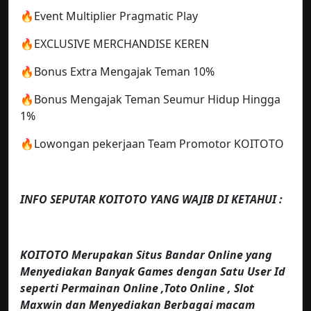
🔥Event Multiplier Pragmatic Play
🔥EXCLUSIVE MERCHANDISE KEREN
🔥Bonus Extra Mengajak Teman 10%
🔥Bonus Mengajak Teman Seumur Hidup Hingga
1%
🔥Lowongan pekerjaan Team Promotor KOITOTO
INFO SEPUTAR KOITOTO YANG WAJIB DI KETAHUI :
KOITOTO Merupakan Situs Bandar Online yang
Menyediakan Banyak Games dengan Satu User Id
seperti Permainan Online ,Toto Online , Slot
Maxwin dan Menyediakan Berbagai macam