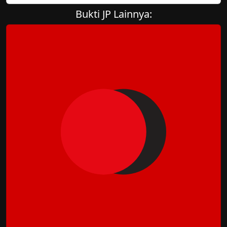
Bukti JP Lainnya: