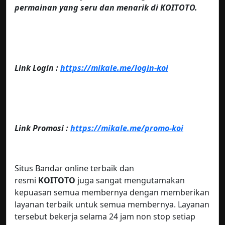
permainan yang seru dan menarik di KOITOTO.
Link Login :
https://mikale.me/login-koi
Link Promosi :
https://mikale.me/promo-koi
Situs Bandar online terbaik dan
resmi
KOITOTO
juga sangat mengutamakan
kepuasan semua membernya dengan memberikan
layanan terbaik untuk semua membernya. Layanan
tersebut bekerja selama 24 jam non stop setiap