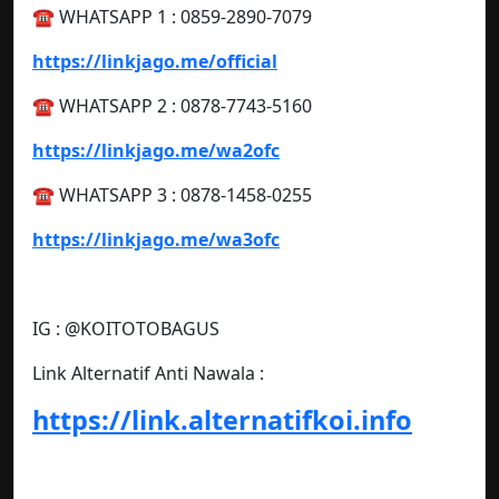
☎️ WHATSAPP 1 : 0859-2890-7079
https://linkjago.me/official
☎️ WHATSAPP 2 : 0878-7743-5160
https://linkjago.me/wa2ofc
☎️ WHATSAPP 3 : 0878-1458-0255
https://linkjago.me/wa3ofc
IG : @KOITOTOBAGUS
Link Alternatif Anti Nawala :
https://link.alternatifkoi.info