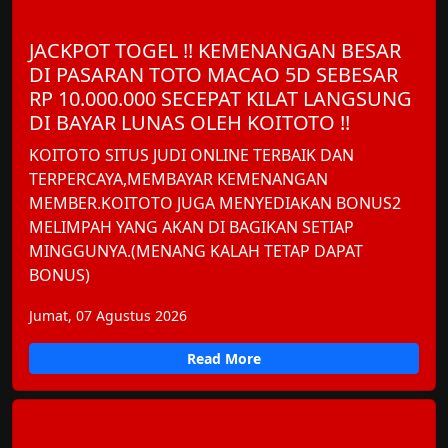
JACKPOT TOGEL !! KEMENANGAN BESAR
DI PASARAN TOTO MACAO 5D SEBESAR
RP 10.000.000 SECEPAT KILAT LANGSUNG
DI BAYAR LUNAS OLEH KOITOTO !!
KOITOTO SITUS JUDI ONLINE TERBAIK DAN
TERPERCAYA,MEMBAYAR KEMENANGAN
MEMBER.KOITOTO JUGA MENYEDIAKAN BONUS2
MELIMPAH YANG AKAN DI BAGIKAN SETIAP
MINGGUNYA.(MENANG KALAH TETAP DAPAT
BONUS)
Jumat, 07 Agustus 2026
Read More