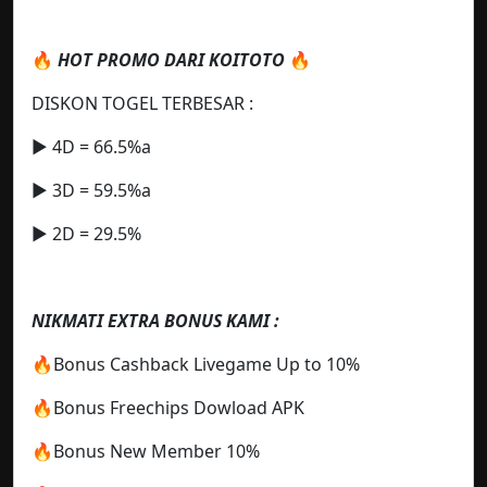
🔥
HOT PROMO DARI KOITOTO
🔥
DISKON TOGEL TERBESAR :
▶️ 4D = 66.5%a
▶️ 3D = 59.5%a
▶️ 2D = 29.5%
NIKMATI EXTRA BONUS KAMI :
🔥Bonus Cashback Livegame Up to 10%
🔥Bonus Freechips Dowload APK
🔥Bonus New Member 10%