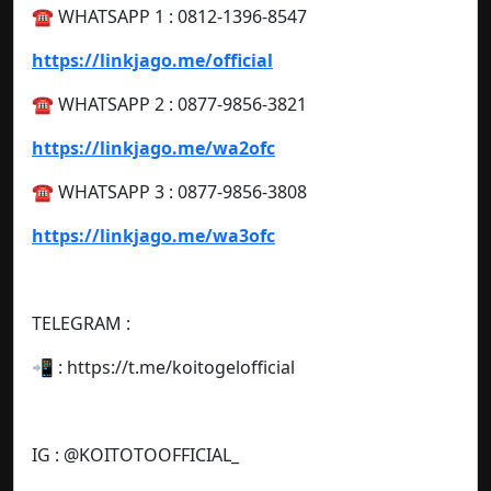
☎️ WHATSAPP 1 : 0812-1396-8547
https://linkjago.me/official
☎️ WHATSAPP 2 : 0877-9856-3821
https://linkjago.me/wa2ofc
☎️ WHATSAPP 3 : 0877-9856-3808
https://linkjago.me/wa3ofc
TELEGRAM :
📲 : https://t.me/koitogelofficial
IG : @KOITOTOOFFICIAL_