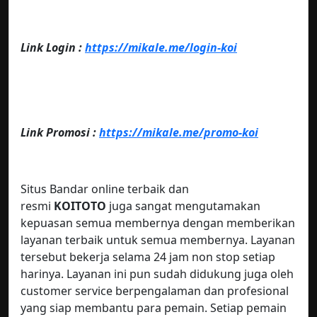
Link Login :
https://mikale.me/login-koi
Link Promosi :
https://mikale.me/promo-koi
Situs Bandar online terbaik dan
resmi
KOITOTO
juga sangat mengutamakan
kepuasan semua membernya dengan memberikan
layanan terbaik untuk semua membernya. Layanan
tersebut bekerja selama 24 jam non stop setiap
harinya. Layanan ini pun sudah didukung juga oleh
customer service berpengalaman dan profesional
yang siap membantu para pemain. Setiap pemain