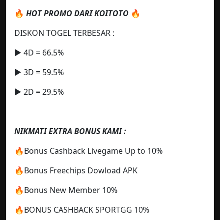
🔥
HOT PROMO DARI KOITOTO
🔥
DISKON TOGEL TERBESAR :
▶️ 4D = 66.5%
▶️ 3D = 59.5%
▶️ 2D = 29.5%
NIKMATI EXTRA BONUS KAMI :
🔥Bonus Cashback Livegame Up to 10%
🔥Bonus Freechips Dowload APK
🔥Bonus New Member 10%
🔥BONUS CASHBACK SPORTGG 10%