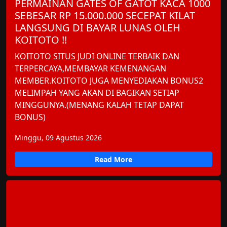
PERMAINAN GATES OF GATOT KACA 1000
SEBESAR RP 15.000.000 SECEPAT KILAT
LANGSUNG DI BAYAR LUNAS OLEH
KOITOTO !!
KOITOTO SITUS JUDI ONLINE TERBAIK DAN
TERPERCAYA,MEMBAYAR KEMENANGAN
MEMBER.KOITOTO JUGA MENYEDIAKAN BONUS2
MELIMPAH YANG AKAN DI BAGIKAN SETIAP
MINGGUNYA.(MENANG KALAH TETAP DAPAT
BONUS)
Minggu, 09 Agustus 2026
Read More