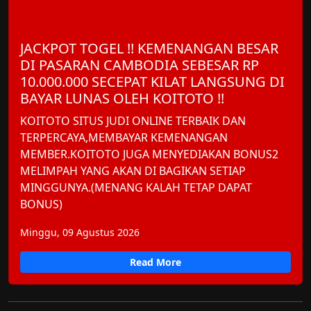
JACKPOT TOGEL !! KEMENANGAN BESAR
DI PASARAN CAMBODIA SEBESAR RP
10.000.000 SECEPAT KILAT LANGSUNG DI
BAYAR LUNAS OLEH KOITOTO !!
KOITOTO SITUS JUDI ONLINE TERBAIK DAN
TERPERCAYA,MEMBAYAR KEMENANGAN
MEMBER.KOITOTO JUGA MENYEDIAKAN BONUS2
MELIMPAH YANG AKAN DI BAGIKAN SETIAP
MINGGUNYA.(MENANG KALAH TETAP DAPAT
BONUS)
Minggu, 09 Agustus 2026
Read More