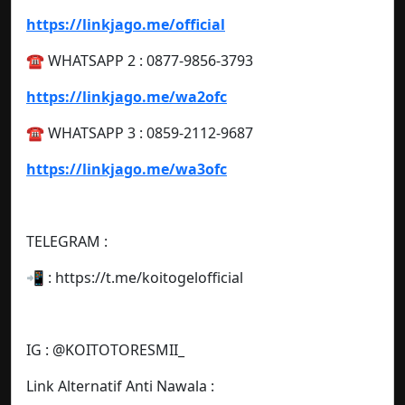
https://linkjago.me/official
☎️ WHATSAPP 2 : 0877-9856-3793
https://linkjago.me/wa2ofc
☎️ WHATSAPP 3 : 0859-2112-9687
https://linkjago.me/wa3ofc
TELEGRAM :
📲 : https://t.me/koitogelofficial
IG : @KOITOTORESMII_
Link Alternatif Anti Nawala :