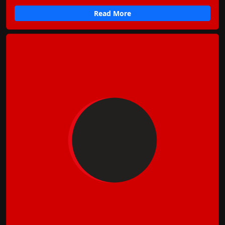
Read More