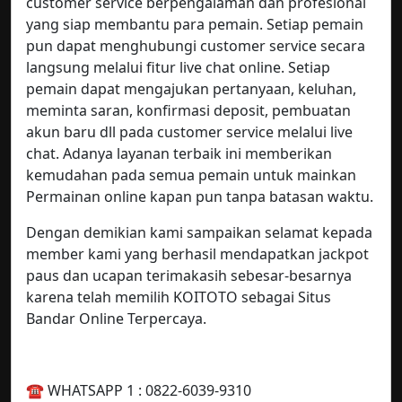
customer service berpengalaman dan profesional
yang siap membantu para pemain. Setiap pemain
pun dapat menghubungi customer service secara
langsung melalui fitur live chat online. Setiap
pemain dapat mengajukan pertanyaan, keluhan,
meminta saran, konfirmasi deposit, pembuatan
akun baru dll pada customer service melalui live
chat. Adanya layanan terbaik ini memberikan
kemudahan pada semua pemain untuk mainkan
Permainan online kapan pun tanpa batasan waktu.
Dengan demikian kami sampaikan selamat kepada
member kami yang berhasil mendapatkan jackpot
paus dan ucapan terimakasih sebesar-besarnya
karena telah memilih KOITOTO sebagai Situs
Bandar Online Terpercaya.
☎️ WHATSAPP 1 : 0822-6039-9310