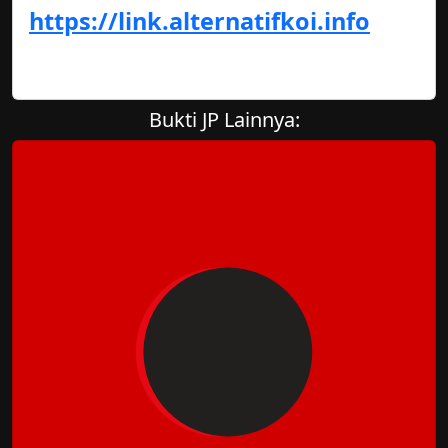
https://link.alternatifkoi.info
Bukti JP Lainnya: