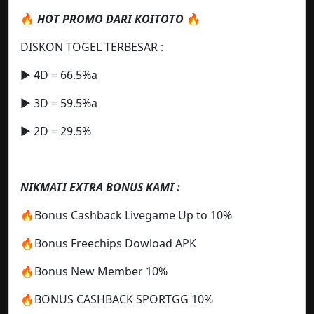
🔥
HOT PROMO DARI KOITOTO
🔥
DISKON TOGEL TERBESAR :
▶️ 4D = 66.5%a
▶️ 3D = 59.5%a
▶️ 2D = 29.5%
NIKMATI EXTRA BONUS KAMI :
🔥Bonus Cashback Livegame Up to 10%
🔥Bonus Freechips Dowload APK
🔥Bonus New Member 10%
🔥BONUS CASHBACK SPORTGG 10%