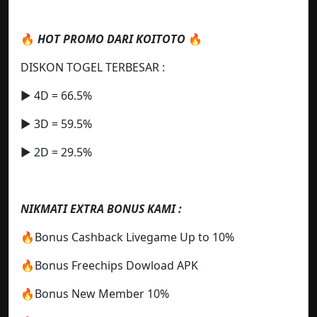
🔥
HOT PROMO DARI KOITOTO
🔥
DISKON TOGEL TERBESAR :
▶️ 4D = 66.5%
▶️ 3D = 59.5%
▶️ 2D = 29.5%
NIKMATI EXTRA BONUS KAMI :
🔥Bonus Cashback Livegame Up to 10%
🔥Bonus Freechips Dowload APK
🔥Bonus New Member 10%