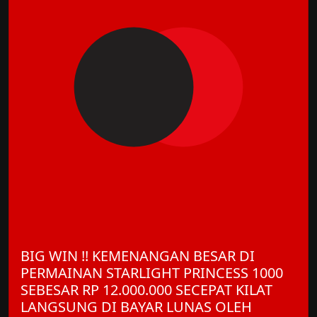
BIG WIN !! KEMENANGAN BESAR DI
PERMAINAN STARLIGHT PRINCESS 1000
SEBESAR RP 12.000.000 SECEPAT KILAT
LANGSUNG DI BAYAR LUNAS OLEH