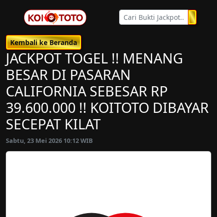
Kembali ke Beranda
JACKPOT TOGEL !! MENANG
BESAR DI PASARAN
CALIFORNIA SEBESAR RP
39.600.000 !! KOITOTO DIBAYAR
SECEPAT KILAT
Sabtu, 23 Mei 2026 10:12 WIB