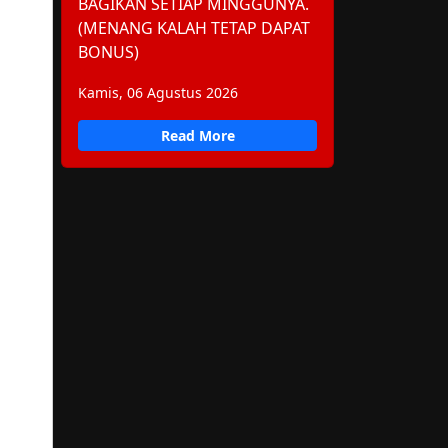
BAGIKAN SETIAP MINGGUNYA.
(MENANG KALAH TETAP DAPAT
BONUS)
Kamis, 06 Agustus 2026
Read More