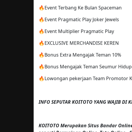
🔥Event Terbang Ke Bulan Spaceman
🔥Event Pragmatic Play Joker Jewels
🔥Event Multiplier Pragmatic Play
🔥EXCLUSIVE MERCHANDISE KEREN
🔥Bonus Extra Mengajak Teman 10%
🔥Bonus Mengajak Teman Seumur Hidup
🔥Lowongan pekerjaan Team Promotor 
INFO SEPUTAR KOITOTO YANG WAJIB DI K
KOITOTO Merupakan Situs Bandar Onlin