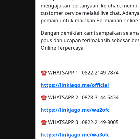
mengajukan pertanyaan, keluhan, meminta
customer service melalui live chat. Ada
pemain untuk mainkan Permainan online 
Dengan demikian kami sampaikan selama
paus dan ucapan terimakasih sebesar-be
Online Terpercaya.
☎️ WHATSAPP 1 : 0822-2149-7874
https://linkjago.me/official
☎️ WHATSAPP 2 : 0878-3144-5434
https://linkjago.me/wa2ofc
☎️ WHATSAPP 3 : 0822-2149-8005
https://linkjago.me/wa3ofc