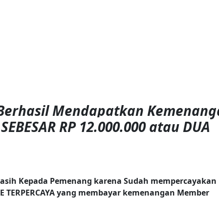
 Berhasil Mendapatkan Kemenang
EBESAR RP 12.000.000 atau DUA
Kasih Kepada Pemenang karena Sudah mempercayakan
NE TERPERCAYA yang membayar kemenangan Member