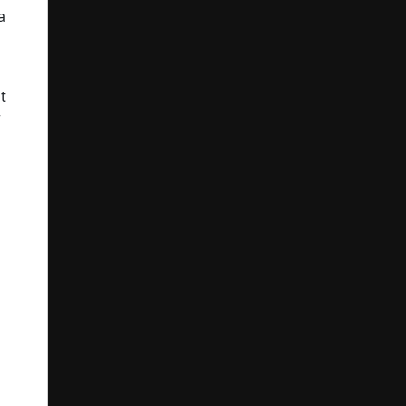
a
t
r