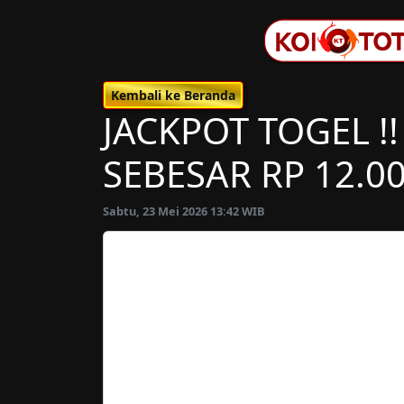
Kembali ke Beranda
JACKPOT TOGEL 
SEBESAR RP 12.00
Sabtu, 23 Mei 2026 13:42 WIB