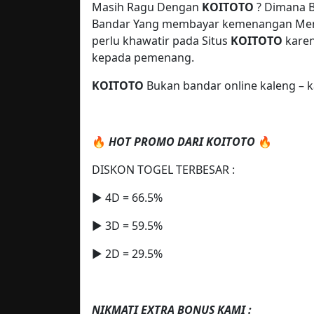
Masih Ragu Dengan
KOITOTO
? Dimana B
Bandar Yang membayar kemenangan Membe
perlu khawatir pada Situs
KOITOTO
karen
kepada pemenang.
KOITOTO
Bukan bandar online kaleng – ka
🔥
HOT PROMO DARI KOITOTO
🔥
DISKON TOGEL TERBESAR :
▶️ 4D = 66.5%
▶️ 3D = 59.5%
▶️ 2D = 29.5%
NIKMATI EXTRA BONUS KAMI :