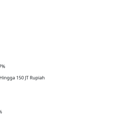
.7%
Hingga 150 JT Rupiah
%