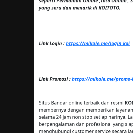
seperti Permainan Online ,Toto Online
yang seru dan menarik di KOITOTO.
Link Login :
https://mikale.me/login-koi
Link Promosi :
https://mikale.me/promo-
Situs Bandar online terbaik dan resmi
KO
membernya dengan memberikan layanan t
selama 24 jam non stop setiap harinya. L
berpengalaman dan profesional yang sia
menghubungi customer service secara lang