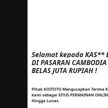
Selamat kepada KAS**
DI PASARAN CAMBODIA S
BELAS JUTA RUPIAH !
Pihak KOITOTO Mengucapkan Terima 
kami sebagai SITUS PERMAINAN ONLI
Hingga Lunas.