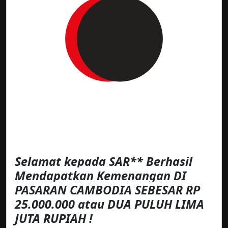
Selamat kepada SAR** Berhasil
Mendapatkan Kemenangan DI
PASARAN CAMBODIA SEBESAR RP
25.000.000 atau DUA PULUH LIMA
JUTA RUPIAH !