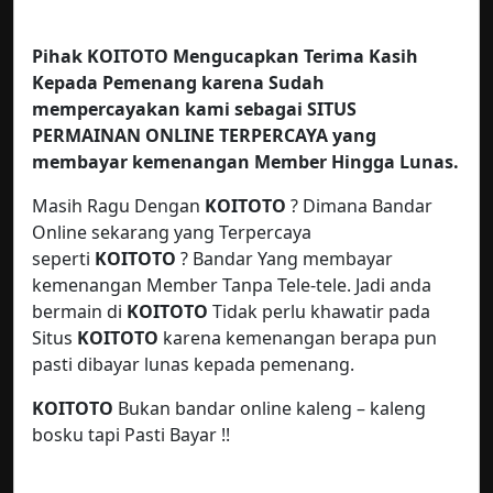
Pihak KOITOTO Mengucapkan Terima Kasih
Kepada Pemenang karena Sudah
mempercayakan kami sebagai SITUS
PERMAINAN ONLINE TERPERCAYA yang
membayar kemenangan Member Hingga Lunas.
Masih Ragu Dengan
KOITOTO
? Dimana Bandar
Online sekarang yang Terpercaya
seperti
KOITOTO
? Bandar Yang membayar
kemenangan Member Tanpa Tele-tele. Jadi anda
bermain di
KOITOTO
Tidak perlu khawatir pada
Situs
KOITOTO
karena kemenangan berapa pun
pasti dibayar lunas kepada pemenang.
KOITOTO
Bukan bandar online kaleng – kaleng
bosku tapi Pasti Bayar !!