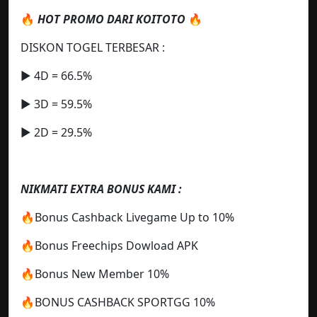
🔥
HOT PROMO DARI KOITOTO
🔥
DISKON TOGEL TERBESAR :
▶️ 4D = 66.5%
▶️ 3D = 59.5%
▶️ 2D = 29.5%
NIKMATI EXTRA BONUS KAMI :
🔥Bonus Cashback Livegame Up to 10%
🔥Bonus Freechips Dowload APK
🔥Bonus New Member 10%
🔥BONUS CASHBACK SPORTGG 10%