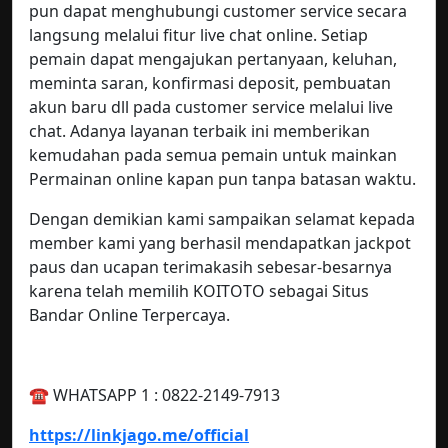
pun dapat menghubungi customer service secara
langsung melalui fitur live chat online. Setiap
pemain dapat mengajukan pertanyaan, keluhan,
meminta saran, konfirmasi deposit, pembuatan
akun baru dll pada customer service melalui live
chat. Adanya layanan terbaik ini memberikan
kemudahan pada semua pemain untuk mainkan
Permainan online kapan pun tanpa batasan waktu.
Dengan demikian kami sampaikan selamat kepada
member kami yang berhasil mendapatkan jackpot
paus dan ucapan terimakasih sebesar-besarnya
karena telah memilih KOITOTO sebagai Situs
Bandar Online Terpercaya.
☎️ WHATSAPP 1 : 0822-2149-7913
https://linkjago.me/official