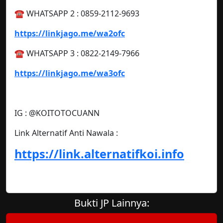
☎️ WHATSAPP 2 : 0859-2112-9693
https://linkjago.me/wa2ofc
☎️ WHATSAPP 3 : 0822-2149-7966
https://linkjago.me/wa3ofc
IG : @KOITOTOCUANN
Link Alternatif Anti Nawala :
https://link.alternatifkoi.info
Bukti JP Lainnya: