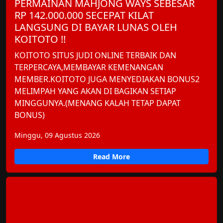
PERMAINAN MAHJONG WAYS SEBESAR
RP 142.000.000 SECEPAT KILAT
LANGSUNG DI BAYAR LUNAS OLEH
KOITOTO !!
KOITOTO SITUS JUDI ONLINE TERBAIK DAN
TERPERCAYA,MEMBAYAR KEMENANGAN
MEMBER.KOITOTO JUGA MENYEDIAKAN BONUS2
MELIMPAH YANG AKAN DI BAGIKAN SETIAP
MINGGUNYA.(MENANG KALAH TETAP DAPAT
BONUS)
Minggu, 09 Agustus 2026
Read More