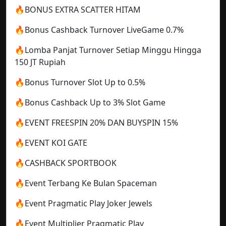
🔥BONUS EXTRA SCATTER HITAM
🔥Bonus Cashback Turnover LiveGame 0.7%
🔥Lomba Panjat Turnover Setiap Minggu Hingga
150 JT Rupiah
🔥Bonus Turnover Slot Up to 0.5%
🔥Bonus Cashback Up to 3% Slot Game
🔥EVENT FREESPIN 20% DAN BUYSPIN 15%
🔥EVENT KOI GATE
🔥
CASHBACK SPORTBOOK
🔥Event Terbang Ke Bulan Spaceman
🔥Event Pragmatic Play Joker Jewels
🔥Event Multiplier Pragmatic Play