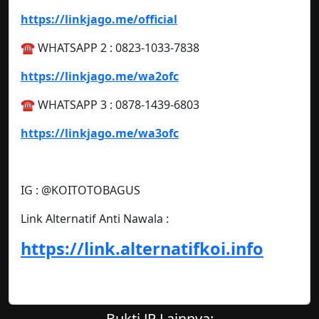
https://linkjago.me/official
☎️ WHATSAPP 2 : 0823-1033-7838
https://linkjago.me/wa2ofc
☎️ WHATSAPP 3 : 0878-1439-6803
https://linkjago.me/wa3ofc
IG : @KOITOTOBAGUS
Link Alternatif Anti Nawala :
https://link.alternatifkoi.info
Bukti JP Lainnya: