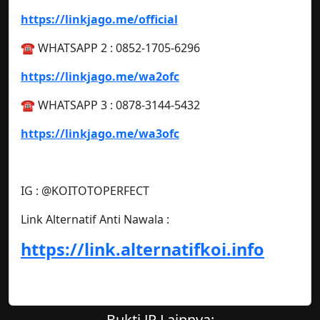
https://linkjago.me/official
☎️ WHATSAPP 2 : 0852-1705-6296
https://linkjago.me/wa2ofc
☎️ WHATSAPP 3 : 0878-3144-5432
https://linkjago.me/wa3ofc
IG : @KOITOTOPERFECT
Link Alternatif Anti Nawala :
https://link.alternatifkoi.info
Bukti JP Lainnya: