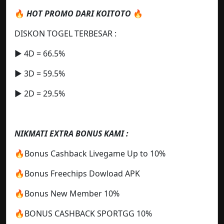
🔥
HOT PROMO DARI KOITOTO
🔥
DISKON TOGEL TERBESAR :
▶️ 4D = 66.5%
▶️ 3D = 59.5%
▶️ 2D = 29.5%
NIKMATI EXTRA BONUS KAMI :
🔥Bonus Cashback Livegame Up to 10%
🔥Bonus Freechips Dowload APK
🔥Bonus New Member 10%
🔥BONUS CASHBACK SPORTGG 10%