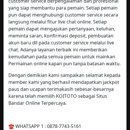
customer service berpengalaman dan profesional
yang siap membantu para pemain. Setiap pemain
pun dapat menghubungi customer service secara
langsung melalui fitur live chat online. Setiap
pemain dapat mengajukan pertanyaan, keluhan,
meminta saran, konfirmasi deposit, pembuatan
akun baru dll pada customer service melalui live
chat. Adanya layanan terbaik ini memberikan
kemudahan pada semua pemain untuk mainkan
Permainan online kapan pun tanpa batasan waktu.
Dengan demikian kami sampaikan selamat kepada
member kami yang berhasil mendapatkan jackpot
paus dan ucapan terimakasih sebesar-besarnya
karena telah memilih KOITOTO sebagai Situs
Bandar Online Terpercaya.
☎️ WHATSAPP 1 : 0878-7743-5161