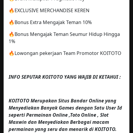
🔥EXCLUSIVE MERCHANDISE KEREN
🔥Bonus Extra Mengajak Teman 10%
🔥Bonus Mengajak Teman Seumur Hidup Hingga
1%
🔥Lowongan pekerjaan Team Promotor KOITOTO
INFO SEPUTAR KOITOTO YANG WAJIB DI KETAHUI :
KOITOTO Merupakan Situs Bandar Online yang
Menyediakan Banyak Games dengan Satu User Id
seperti Permainan Online ,Toto Online , Slot
Maxwin dan Menyediakan Berbagai macam
permainan yang seru dan menarik di KOITOTO.