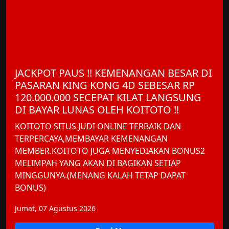
JACKPOT PAUS !! KEMENANGAN BESAR DI
PASARAN KING KONG 4D SEBESAR RP
120.000.000 SECEPAT KILAT LANGSUNG
DI BAYAR LUNAS OLEH KOITOTO !!
KOITOTO SITUS JUDI ONLINE TERBAIK DAN
TERPERCAYA,MEMBAYAR KEMENANGAN
MEMBER.KOITOTO JUGA MENYEDIAKAN BONUS2
MELIMPAH YANG AKAN DI BAGIKAN SETIAP
MINGGUNYA.(MENANG KALAH TETAP DAPAT
BONUS)
Jumat, 07 Agustus 2026