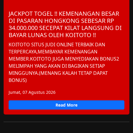
JACKPOT TOGEL !! KEMENANGAN BESAR
DI PASARAN HONGKONG SEBESAR RP
34.000.000 SECEPAT KILAT LANGSUNG DI
BAYAR LUNAS OLEH KOITOTO !!
KOITOTO SITUS JUDI ONLINE TERBAIK DAN
TERPERCAYA,MEMBAYAR KEMENANGAN
MEMBER.KOITOTO JUGA MENYEDIAKAN BONUS2
MELIMPAH YANG AKAN DI BAGIKAN SETIAP
MINGGUNYA.(MENANG KALAH TETAP DAPAT
BONUS)
Jumat, 07 Agustus 2026
Read More