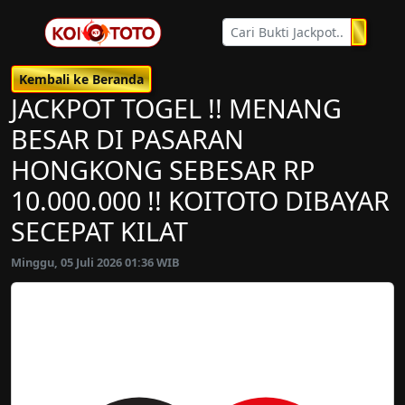
Kembali ke Beranda
JACKPOT TOGEL !! MENANG
BESAR DI PASARAN
HONGKONG SEBESAR RP
10.000.000 !! KOITOTO DIBAYAR
SECEPAT KILAT
Minggu, 05 Juli 2026 01:36 WIB