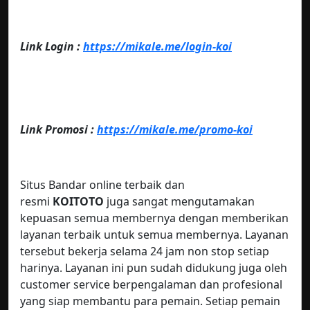
Link Login :
https://mikale.me/login-koi
Link Promosi :
https://mikale.me/promo-koi
Situs Bandar online terbaik dan
resmi
KOITOTO
juga sangat mengutamakan
kepuasan semua membernya dengan memberikan
layanan terbaik untuk semua membernya. Layanan
tersebut bekerja selama 24 jam non stop setiap
harinya. Layanan ini pun sudah didukung juga oleh
customer service berpengalaman dan profesional
yang siap membantu para pemain. Setiap pemain