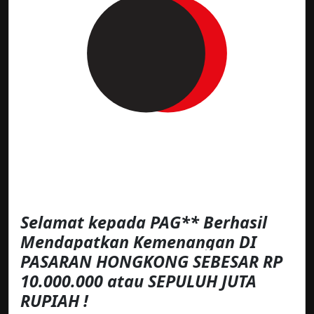
Selamat kepada PAG** Berhasil
Mendapatkan Kemenangan DI
PASARAN HONGKONG SEBESAR RP
10.000.000 atau SEPULUH JUTA
RUPIAH !