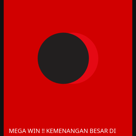
MEGA WIN !! KEMENANGAN BESAR DI