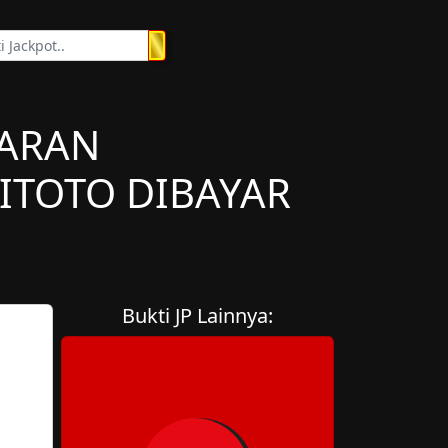
SARAN
OITOTO DIBAYAR
Bukti JP Lainnya: