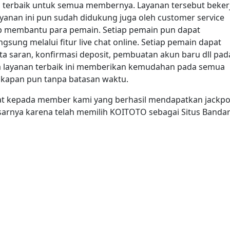
erbaik untuk semua membernya. Layanan tersebut beker
ayanan ini pun sudah didukung juga oleh customer service
p membantu para pemain. Setiap pemain pun dapat
sung melalui fitur live chat online. Setiap pemain dapat
 saran, konfirmasi deposit, pembuatan akun baru dll pad
nya layanan terbaik ini memberikan kemudahan pada semua
kapan pun tanpa batasan waktu.
t kepada member kami yang berhasil mendapatkan jackpo
sarnya karena telah memilih KOITOTO sebagai Situs Banda