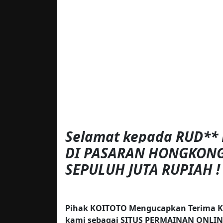
Selamat kepada RUD**
DI PASARAN HONGKONG 
SEPULUH JUTA RUPIAH !
Pihak KOITOTO Mengucapkan Terima 
kami sebagai SITUS PERMAINAN ONLI