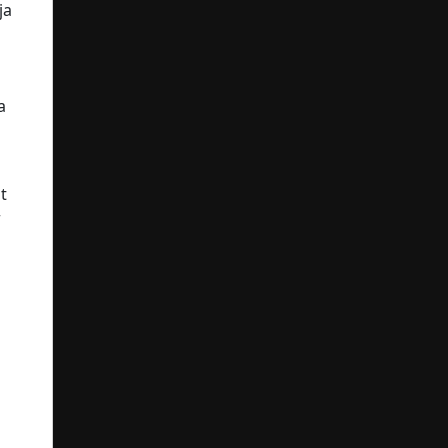
ja
a
t
r