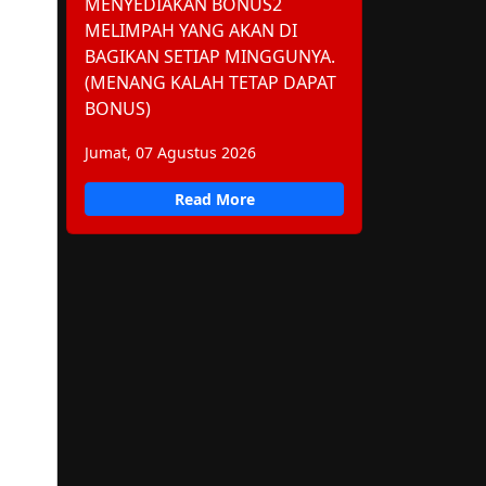
MENYEDIAKAN BONUS2
MELIMPAH YANG AKAN DI
BAGIKAN SETIAP MINGGUNYA.
(MENANG KALAH TETAP DAPAT
BONUS)
Jumat, 07 Agustus 2026
Read More