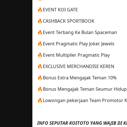
🔥EVENT KOI GATE
🔥
CASHBACK SPORTBOOK
🔥Event Terbang Ke Bulan Spaceman
🔥Event Pragmatic Play Joker Jewels
🔥Event Multiplier Pragmatic Play
🔥EXCLUSIVE MERCHANDISE KEREN
🔥Bonus Extra Mengajak Teman 10%
🔥Bonus Mengajak Teman Seumur Hidup
🔥Lowongan pekerjaan Team Promotor 
INFO SEPUTAR KOITOTO YANG WAJIB DI K