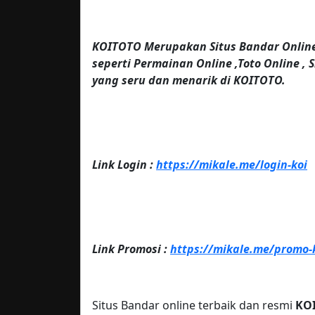
KOITOTO Merupakan Situs Bandar Onlin
seperti Permainan Online ,Toto Online
yang seru dan menarik di KOITOTO.
Link Login :
https://mikale.me/login-koi
Link Promosi :
https://mikale.me/promo-
Situs Bandar online terbaik dan resmi
KO