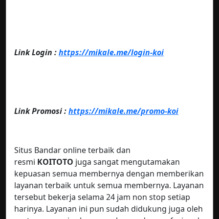
Link Login :
https://mikale.me/login-koi
Link Promosi :
https://mikale.me/promo-koi
Situs Bandar online terbaik dan
resmi
KOITOTO
juga sangat mengutamakan
kepuasan semua membernya dengan memberikan
layanan terbaik untuk semua membernya. Layanan
tersebut bekerja selama 24 jam non stop setiap
harinya. Layanan ini pun sudah didukung juga oleh