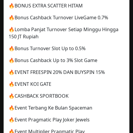
🔥BONUS EXTRA SCATTER HITAM
🔥Bonus Cashback Turnover LiveGame 0.7%
🔥Lomba Panjat Turnover Setiap Minggu Hingga
150 JT Rupiah
🔥Bonus Turnover Slot Up to 0.5%
🔥Bonus Cashback Up to 3% Slot Game
🔥EVENT FREESPIN 20% DAN BUYSPIN 15%
🔥EVENT KOI GATE
🔥
CASHBACK SPORTBOOK
🔥Event Terbang Ke Bulan Spaceman
🔥Event Pragmatic Play Joker Jewels
🔥Event Multiplier Pragmatic Play