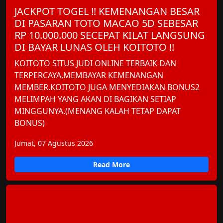
JACKPOT TOGEL !! KEMENANGAN BESAR
DI PASARAN TOTO MACAO 5D SEBESAR
RP 10.000.000 SECEPAT KILAT LANGSUNG
DI BAYAR LUNAS OLEH KOITOTO !!
KOITOTO SITUS JUDI ONLINE TERBAIK DAN
TERPERCAYA,MEMBAYAR KEMENANGAN
MEMBER.KOITOTO JUGA MENYEDIAKAN BONUS2
MELIMPAH YANG AKAN DI BAGIKAN SETIAP
MINGGUNYA.(MENANG KALAH TETAP DAPAT
BONUS)
Jumat, 07 Agustus 2026
Read More