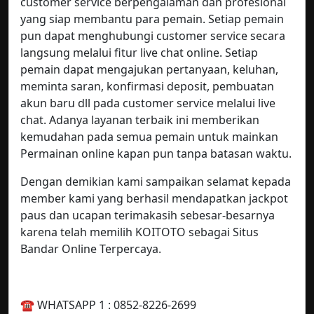
customer service berpengalaman dan profesional
yang siap membantu para pemain. Setiap pemain
pun dapat menghubungi customer service secara
langsung melalui fitur live chat online. Setiap
pemain dapat mengajukan pertanyaan, keluhan,
meminta saran, konfirmasi deposit, pembuatan
akun baru dll pada customer service melalui live
chat. Adanya layanan terbaik ini memberikan
kemudahan pada semua pemain untuk mainkan
Permainan online kapan pun tanpa batasan waktu.
Dengan demikian kami sampaikan selamat kepada
member kami yang berhasil mendapatkan jackpot
paus dan ucapan terimakasih sebesar-besarnya
karena telah memilih KOITOTO sebagai Situs
Bandar Online Terpercaya.
☎️ WHATSAPP 1 : 0852-8226-2699