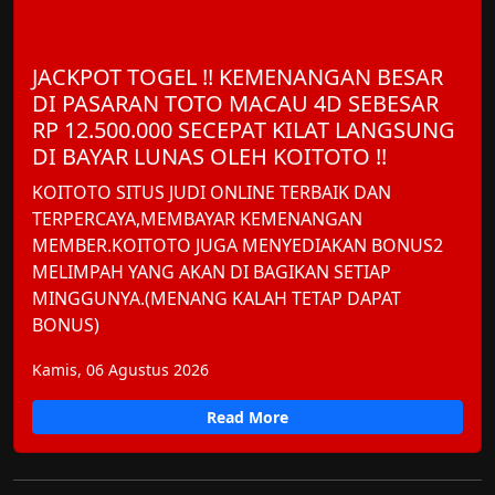
JACKPOT TOGEL !! KEMENANGAN BESAR
DI PASARAN TOTO MACAU 4D SEBESAR
RP 12.500.000 SECEPAT KILAT LANGSUNG
DI BAYAR LUNAS OLEH KOITOTO !!
KOITOTO SITUS JUDI ONLINE TERBAIK DAN
TERPERCAYA,MEMBAYAR KEMENANGAN
MEMBER.KOITOTO JUGA MENYEDIAKAN BONUS2
MELIMPAH YANG AKAN DI BAGIKAN SETIAP
MINGGUNYA.(MENANG KALAH TETAP DAPAT
BONUS)
Kamis, 06 Agustus 2026
Read More