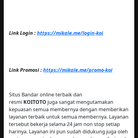
Link Login :
https://mikale.me/login-koi
Link Promosi :
https://mikale.me/promo-koi
Situs Bandar online terbaik dan
resmi
KOITOTO
juga sangat mengutamakan
kepuasan semua membernya dengan memberikan
layanan terbaik untuk semua membernya. Layanan
tersebut bekerja selama 24 jam non stop setiap
harinya. Layanan ini pun sudah didukung juga oleh