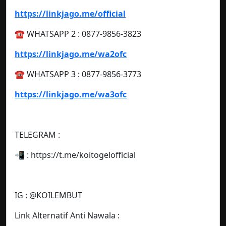
https://linkjago.me/official
☎️ WHATSAPP 2 : 0877-9856-3823
https://linkjago.me/wa2ofc
☎️ WHATSAPP 3 : 0877-9856-3773
https://linkjago.me/wa3ofc
TELEGRAM :
📲 : https://t.me/koitogelofficial
IG : @KOILEMBUT
Link Alternatif Anti Nawala :