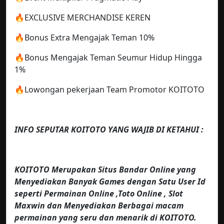
🔥EXCLUSIVE MERCHANDISE KEREN
🔥Bonus Extra Mengajak Teman 10%
🔥Bonus Mengajak Teman Seumur Hidup Hingga
1%
🔥Lowongan pekerjaan Team Promotor KOITOTO
INFO SEPUTAR KOITOTO YANG WAJIB DI KETAHUI :
KOITOTO Merupakan Situs Bandar Online yang
Menyediakan Banyak Games dengan Satu User Id
seperti Permainan Online ,Toto Online , Slot
Maxwin dan Menyediakan Berbagai macam
permainan yang seru dan menarik di KOITOTO.