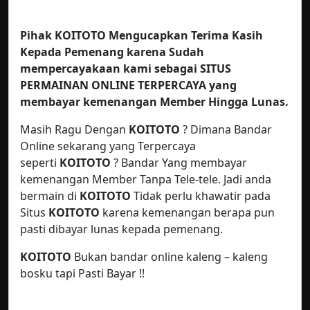
Pihak KOITOTO Mengucapkan Terima Kasih
Kepada Pemenang karena Sudah
mempercayakaan kami sebagai SITUS
PERMAINAN ONLINE TERPERCAYA yang
membayar kemenangan Member Hingga Lunas.
Masih Ragu Dengan
KOITOTO
? Dimana Bandar
Online sekarang yang Terpercaya
seperti
KOITOTO
? Bandar Yang membayar
kemenangan Member Tanpa Tele-tele. Jadi anda
bermain di
KOITOTO
Tidak perlu khawatir pada
Situs
KOITOTO
karena kemenangan berapa pun
pasti dibayar lunas kepada pemenang.
KOITOTO
Bukan bandar online kaleng – kaleng
bosku tapi Pasti Bayar !!