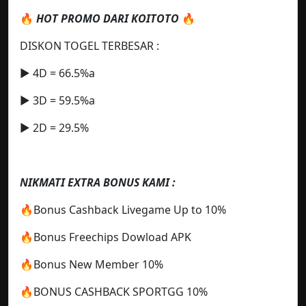
🔥
HOT PROMO DARI KOITOTO
🔥
DISKON TOGEL TERBESAR :
▶️ 4D = 66.5%a
▶️ 3D = 59.5%a
▶️ 2D = 29.5%
NIKMATI EXTRA BONUS KAMI :
🔥Bonus Cashback Livegame Up to 10%
🔥Bonus Freechips Dowload APK
🔥Bonus New Member 10%
🔥BONUS CASHBACK SPORTGG 10%