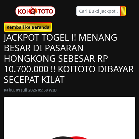
Kembali ke Beranda
JACKPOT TOGEL !! MENANG
BESAR DI PASARAN
HONGKONG SEBESAR RP
10.700.000 !! KOITOTO DIBAYAR
SECEPAT KILAT
Rabu, 01 Juli 2026 05:58 WIB