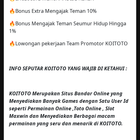
🔥Bonus Extra Mengajak Teman 10%
🔥Bonus Mengajak Teman Seumur Hidup Hingga
1%
🔥Lowongan pekerjaan Team Promotor KOITOTO
INFO SEPUTAR KOITOTO YANG WAJIB DI KETAHUI :
KOITOTO Merupakan Situs Bandar Online yang
Menyediakan Banyak Games dengan Satu User Id
seperti Permainan Online ,Toto Online , Slot
Maxwin dan Menyediakan Berbagai macam
permainan yang seru dan menarik di KOITOTO.