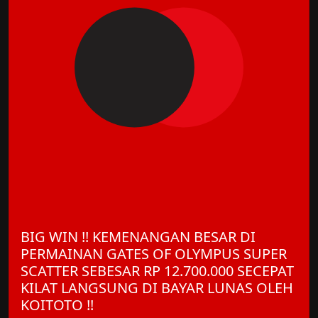
BIG WIN !! KEMENANGAN BESAR DI
PERMAINAN GATES OF OLYMPUS SUPER
SCATTER SEBESAR RP 12.700.000 SECEPAT
KILAT LANGSUNG DI BAYAR LUNAS OLEH
KOITOTO !!