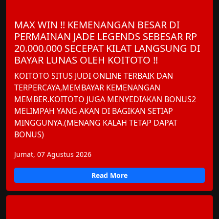
MAX WIN !! KEMENANGAN BESAR DI
PERMAINAN JADE LEGENDS SEBESAR RP
20.000.000 SECEPAT KILAT LANGSUNG DI
BAYAR LUNAS OLEH KOITOTO !!
KOITOTO SITUS JUDI ONLINE TERBAIK DAN
TERPERCAYA,MEMBAYAR KEMENANGAN
MEMBER.KOITOTO JUGA MENYEDIAKAN BONUS2
MELIMPAH YANG AKAN DI BAGIKAN SETIAP
MINGGUNYA.(MENANG KALAH TETAP DAPAT
BONUS)
Jumat, 07 Agustus 2026
Read More