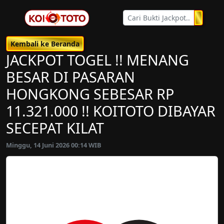
Kembali ke Beranda
JACKPOT TOGEL !! MENANG
BESAR DI PASARAN
HONGKONG SEBESAR RP
11.321.000 !! KOITOTO DIBAYAR
SECEPAT KILAT
Minggu, 14 Juni 2026 00:14 WIB