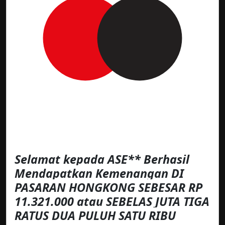
Selamat kepada ASE** Berhasil
Mendapatkan Kemenangan DI
PASARAN HONGKONG SEBESAR RP
11.321.000 atau SEBELAS JUTA TIGA
RATUS DUA PULUH SATU RIBU