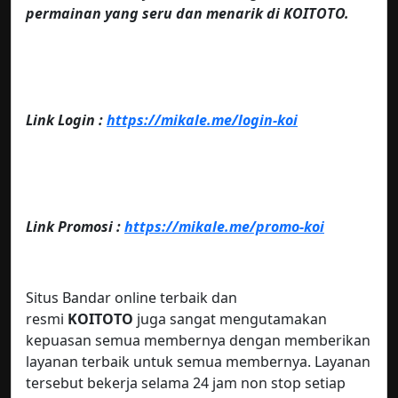
permainan yang seru dan menarik di KOITOTO.
Link Login :
https://mikale.me/login-koi
Link Promosi :
https://mikale.me/promo-koi
Situs Bandar online terbaik dan
resmi
KOITOTO
juga sangat mengutamakan
kepuasan semua membernya dengan memberikan
layanan terbaik untuk semua membernya. Layanan
tersebut bekerja selama 24 jam non stop setiap