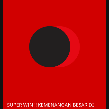
SUPER WIN !! KEMENANGAN BESAR DI