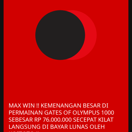
MAX WIN !! KEMENANGAN BESAR DI
PERMAINAN GATES OF OLYMPUS 1000
SEBESAR RP 76.000.000 SECEPAT KILAT
LANGSUNG DI BAYAR LUNAS OLEH