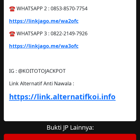
☎️ WHATSAPP 2 : 0853-8570-7754
https://linkjago.me/wa2ofc
☎️ WHATSAPP 3 : 0822-2149-7926
https://linkjago.me/wa3ofc
IG : @KOITOTOJACKPOT
Link Alternatif Anti Nawala :
https://link.alternatifkoi.info
Bukti JP Lainnya: