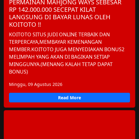
PERMAINAN MAHJONG WAYS SEBESAR
RP 142.000.000 SECEPAT KILAT
LANGSUNG DI BAYAR LUNAS OLEH
KOITOTO !!
KOITOTO SITUS JUDI ONLINE TERBAIK DAN
TERPERCAYA,MEMBAYAR KEMENANGAN
MEMBER.KOITOTO JUGA MENYEDIAKAN BONUS2
MELIMPAH YANG AKAN DI BAGIKAN SETIAP
MINGGUNYA.(MENANG KALAH TETAP DAPAT
BONUS)
Minggu, 09 Agustus 2026
Read More