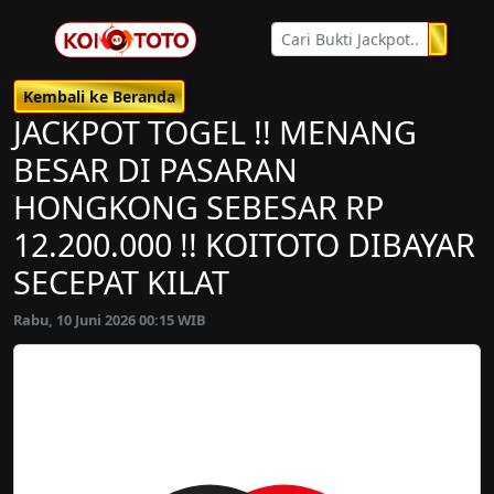
Kembali ke Beranda
JACKPOT TOGEL !! MENANG
BESAR DI PASARAN
HONGKONG SEBESAR RP
12.200.000 !! KOITOTO DIBAYAR
SECEPAT KILAT
Rabu, 10 Juni 2026 00:15 WIB