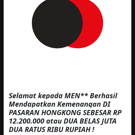
Selamat kepada MEN** Berhasil
Mendapatkan Kemenangan DI
PASARAN HONGKONG SEBESAR RP
12.200.000 atau DUA BELAS JUTA
DUA RATUS RIBU RUPIAH !