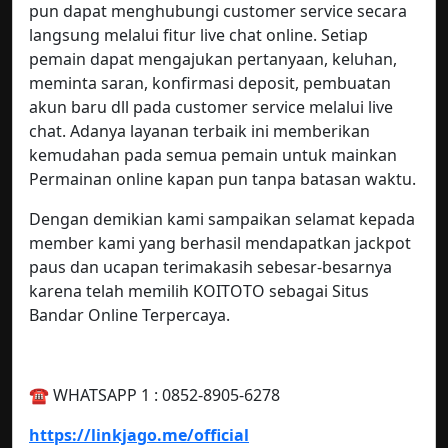
pun dapat menghubungi customer service secara
langsung melalui fitur live chat online. Setiap
pemain dapat mengajukan pertanyaan, keluhan,
meminta saran, konfirmasi deposit, pembuatan
akun baru dll pada customer service melalui live
chat. Adanya layanan terbaik ini memberikan
kemudahan pada semua pemain untuk mainkan
Permainan online kapan pun tanpa batasan waktu.
Dengan demikian kami sampaikan selamat kepada
member kami yang berhasil mendapatkan jackpot
paus dan ucapan terimakasih sebesar-besarnya
karena telah memilih KOITOTO sebagai Situs
Bandar Online Terpercaya.
☎️ WHATSAPP 1 : 0852-8905-6278
https://linkjago.me/official