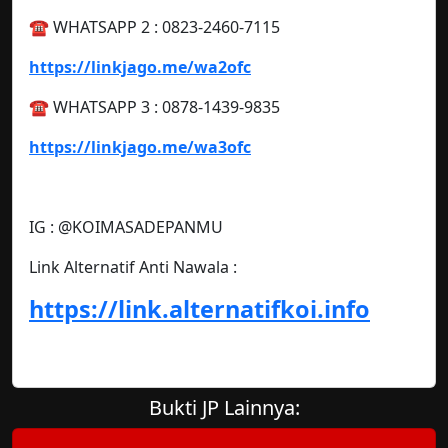
☎️ WHATSAPP 2 : 0823-2460-7115
https://linkjago.me/wa2ofc
☎️ WHATSAPP 3 : 0878-1439-9835
https://linkjago.me/wa3ofc
IG : @KOIMASADEPANMU
Link Alternatif Anti Nawala :
https://link.alternatifkoi.info
Bukti JP Lainnya: