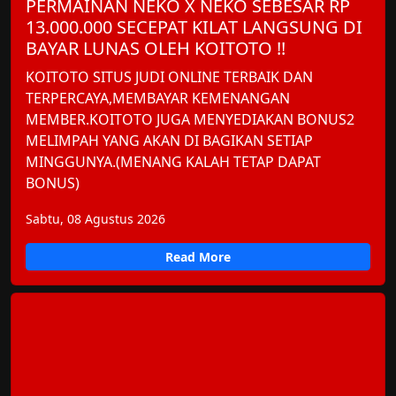
PERMAINAN NEKO X NEKO SEBESAR RP
13.000.000 SECEPAT KILAT LANGSUNG DI
BAYAR LUNAS OLEH KOITOTO !!
KOITOTO SITUS JUDI ONLINE TERBAIK DAN
TERPERCAYA,MEMBAYAR KEMENANGAN
MEMBER.KOITOTO JUGA MENYEDIAKAN BONUS2
MELIMPAH YANG AKAN DI BAGIKAN SETIAP
MINGGUNYA.(MENANG KALAH TETAP DAPAT
BONUS)
Sabtu, 08 Agustus 2026
Read More