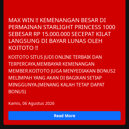
MAX WIN !! KEMENANGAN BESAR DI
PERMAINAN STARLIGHT PRINCESS 1000
SEBESAR RP 15.000.000 SECEPAT KILAT
LANGSUNG DI BAYAR LUNAS OLEH
KOITOTO !!
KOITOTO SITUS JUDI ONLINE TERBAIK DAN
TERPERCAYA,MEMBAYAR KEMENANGAN
MEMBER.KOITOTO JUGA MENYEDIAKAN BONUS2
MELIMPAH YANG AKAN DI BAGIKAN SETIAP
MINGGUNYA.(MENANG KALAH TETAP DAPAT
BONUS)
Kamis, 06 Agustus 2026
Read More