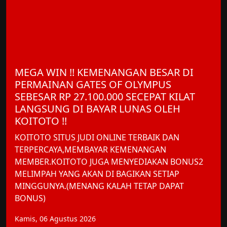
MEGA WIN !! KEMENANGAN BESAR DI
PERMAINAN GATES OF OLYMPUS
SEBESAR RP 27.100.000 SECEPAT KILAT
LANGSUNG DI BAYAR LUNAS OLEH
KOITOTO !!
KOITOTO SITUS JUDI ONLINE TERBAIK DAN
TERPERCAYA,MEMBAYAR KEMENANGAN
MEMBER.KOITOTO JUGA MENYEDIAKAN BONUS2
MELIMPAH YANG AKAN DI BAGIKAN SETIAP
MINGGUNYA.(MENANG KALAH TETAP DAPAT
BONUS)
Kamis, 06 Agustus 2026