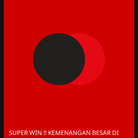
SUPER WIN !! KEMENANGAN BESAR DI