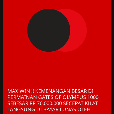
MAX WIN !! KEMENANGAN BESAR DI
PERMAINAN GATES OF OLYMPUS 1000
SEBESAR RP 76.000.000 SECEPAT KILAT
LANGSUNG DI BAYAR LUNAS OLEH