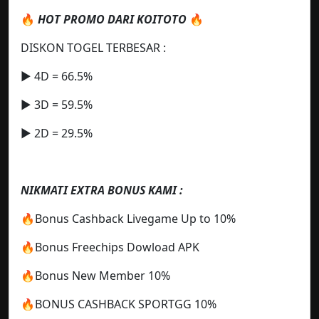
🔥
HOT PROMO DARI KOITOTO
🔥
DISKON TOGEL TERBESAR :
▶️ 4D = 66.5%
▶️ 3D = 59.5%
▶️ 2D = 29.5%
NIKMATI EXTRA BONUS KAMI :
🔥Bonus Cashback Livegame Up to 10%
🔥Bonus Freechips Dowload APK
🔥Bonus New Member 10%
🔥BONUS CASHBACK SPORTGG 10%