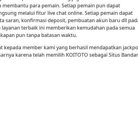
p membantu para pemain. Setiap pemain pun dapat
sung melalui fitur live chat online. Setiap pemain dapat
 saran, konfirmasi deposit, pembuatan akun baru dll pad
nya layanan terbaik ini memberikan kemudahan pada semua
kapan pun tanpa batasan waktu.
t kepada member kami yang berhasil mendapatkan jackpo
sarnya karena telah memilih KOITOTO sebagai Situs Banda