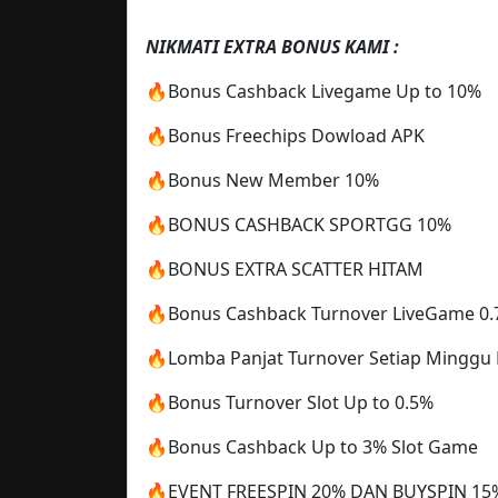
NIKMATI EXTRA BONUS KAMI :
🔥Bonus Cashback Livegame Up to 10%
🔥Bonus Freechips Dowload APK
🔥Bonus New Member 10%
🔥BONUS CASHBACK SPORTGG 10%
🔥BONUS EXTRA SCATTER HITAM
🔥Bonus Cashback Turnover LiveGame 0
🔥Lomba Panjat Turnover Setiap Minggu 
🔥Bonus Turnover Slot Up to 0.5%
🔥Bonus Cashback Up to 3% Slot Game
🔥EVENT FREESPIN 20% DAN BUYSPIN 15