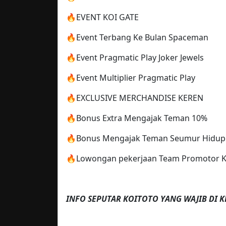
🔥EVENT KOI GATE
🔥Event Terbang Ke Bulan Spaceman
🔥Event Pragmatic Play Joker Jewels
🔥Event Multiplier Pragmatic Play
🔥EXCLUSIVE MERCHANDISE KEREN
🔥Bonus Extra Mengajak Teman 10%
🔥Bonus Mengajak Teman Seumur Hidup
🔥Lowongan pekerjaan Team Promotor 
INFO SEPUTAR KOITOTO YANG WAJIB DI K