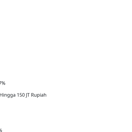
.7%
Hingga 150 JT Rupiah
%