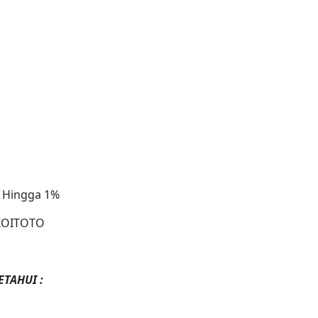
 Hingga 1%
KOITOTO
ETAHUI :