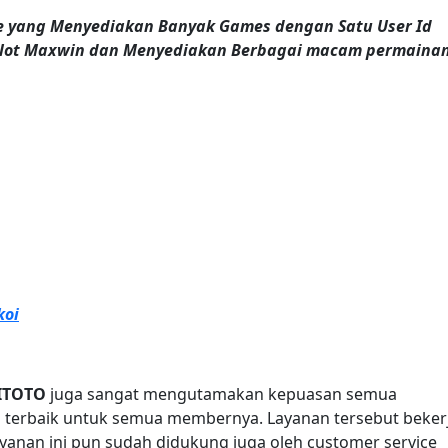
e yang Menyediakan Banyak Games dengan Satu User Id
 , Slot Maxwin dan Menyediakan Berbagai macam permaina
koi
ITOTO
juga sangat mengutamakan kepuasan semua
erbaik untuk semua membernya. Layanan tersebut beker
ayanan ini pun sudah didukung juga oleh customer service