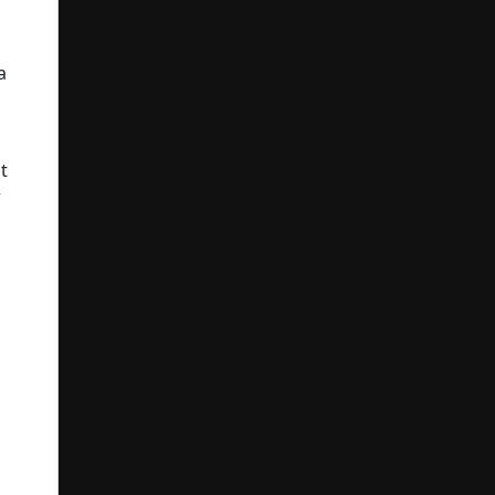
a
t
r