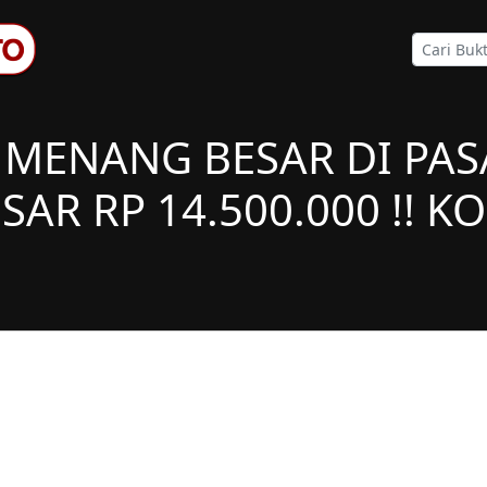
! MENANG BESAR DI PA
R RP 14.500.000 !! K