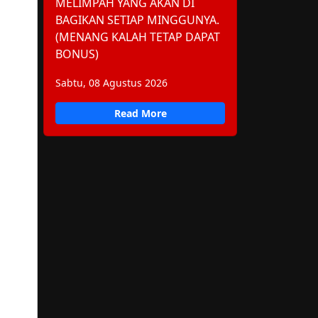
MELIMPAH YANG AKAN DI
BAGIKAN SETIAP MINGGUNYA.
(MENANG KALAH TETAP DAPAT
BONUS)
Sabtu, 08 Agustus 2026
Read More