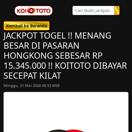
Kembali ke Beranda
JACKPOT TOGEL !! MENANG
BESAR DI PASARAN
HONGKONG SEBESAR RP
15.345.000 !! KOITOTO DIBAYAR
SECEPAT KILAT
Minggu, 31 Mei 2026 00:52 WIB