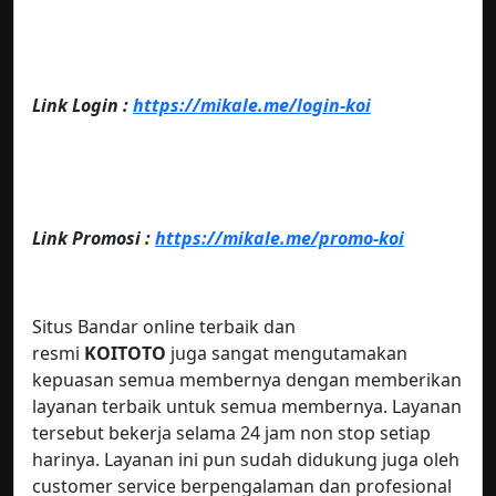
Link Login :
https://mikale.me/login-koi
Link Promosi :
https://mikale.me/promo-koi
Situs Bandar online terbaik dan
resmi
KOITOTO
juga sangat mengutamakan
kepuasan semua membernya dengan memberikan
layanan terbaik untuk semua membernya. Layanan
tersebut bekerja selama 24 jam non stop setiap
harinya. Layanan ini pun sudah didukung juga oleh
customer service berpengalaman dan profesional