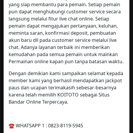
yang siap membantu para pemain. Setiap pemain
pun dapat menghubungi customer service secara
langsung melalui fitur live chat online. Setiap
pemain dapat mengajukan pertanyaan, keluhan,
meminta saran, konfirmasi deposit, pembuatan
akun baru dll pada customer service melalui live
chat. Adanya layanan terbaik ini memberikan
kemudahan pada semua pemain untuk mainkan
Permainan online kapan pun tanpa batasan waktu.
Dengan demikian kami sampaikan selamat kepada
member kami yang berhasil mendapatkan jackpot
paus dan ucapan terimakasih sebesar-besarnya
karena telah memilih KOITOTO sebagai Situs
Bandar Online Terpercaya.
☎️ WHATSAPP 1 : 0823-8119-5945