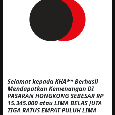
Selamat kepada KHA** Berhasil
Mendapatkan Kemenangan DI
PASARAN HONGKONG SEBESAR RP
15.345.000 atau LIMA BELAS JUTA
TIGA RATUS EMPAT PULUH LIMA