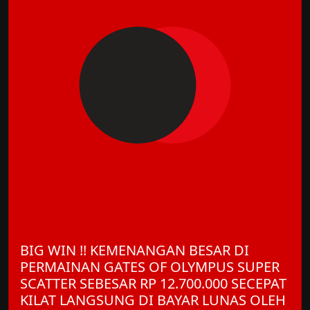
BIG WIN !! KEMENANGAN BESAR DI
PERMAINAN GATES OF OLYMPUS SUPER
SCATTER SEBESAR RP 12.700.000 SECEPAT
KILAT LANGSUNG DI BAYAR LUNAS OLEH