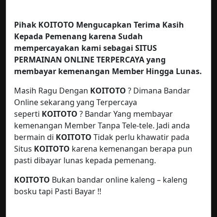
Pihak KOITOTO Mengucapkan Terima Kasih
Kepada Pemenang karena Sudah
mempercayakan kami sebagai SITUS
PERMAINAN ONLINE TERPERCAYA yang
membayar kemenangan Member Hingga Lunas.
Masih Ragu Dengan
KOITOTO
? Dimana Bandar
Online sekarang yang Terpercaya
seperti
KOITOTO
? Bandar Yang membayar
kemenangan Member Tanpa Tele-tele. Jadi anda
bermain di
KOITOTO
Tidak perlu khawatir pada
Situs
KOITOTO
karena kemenangan berapa pun
pasti dibayar lunas kepada pemenang.
KOITOTO
Bukan bandar online kaleng – kaleng
bosku tapi Pasti Bayar !!