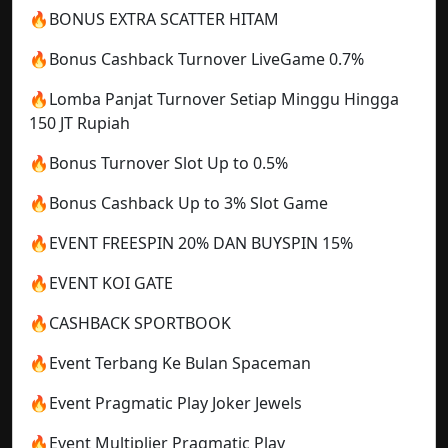
🔥BONUS EXTRA SCATTER HITAM
🔥Bonus Cashback Turnover LiveGame 0.7%
🔥Lomba Panjat Turnover Setiap Minggu Hingga
150 JT Rupiah
🔥Bonus Turnover Slot Up to 0.5%
🔥Bonus Cashback Up to 3% Slot Game
🔥EVENT FREESPIN 20% DAN BUYSPIN 15%
🔥EVENT KOI GATE
🔥
CASHBACK SPORTBOOK
🔥Event Terbang Ke Bulan Spaceman
🔥Event Pragmatic Play Joker Jewels
🔥Event Multiplier Pragmatic Play