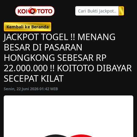
Kembali ke Beranda
JACKPOT TOGEL !! MENANG
BESAR DI PASARAN
HONGKONG SEBESAR RP
22.000.000 !! KOITOTO DIBAYAR
SECEPAT KILAT
Senin, 22 Juni 2026 01:42 WIB