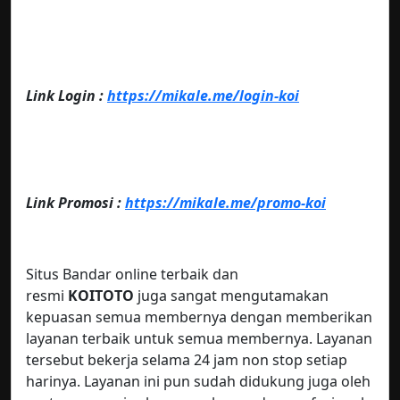
Link Login :
https://mikale.me/login-koi
Link Promosi :
https://mikale.me/promo-koi
Situs Bandar online terbaik dan
resmi
KOITOTO
juga sangat mengutamakan
kepuasan semua membernya dengan memberikan
layanan terbaik untuk semua membernya. Layanan
tersebut bekerja selama 24 jam non stop setiap
harinya. Layanan ini pun sudah didukung juga oleh