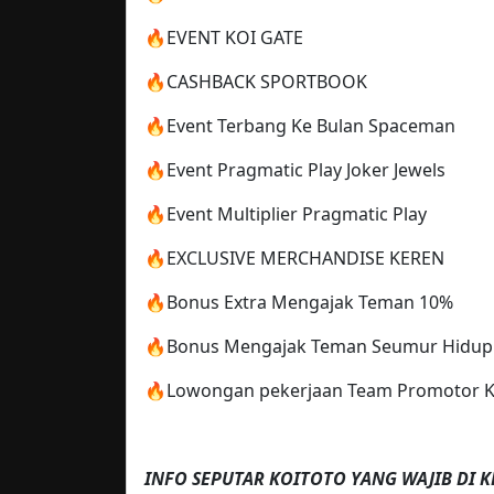
🔥EVENT KOI GATE
🔥
CASHBACK SPORTBOOK
🔥Event Terbang Ke Bulan Spaceman
🔥Event Pragmatic Play Joker Jewels
🔥Event Multiplier Pragmatic Play
🔥EXCLUSIVE MERCHANDISE KEREN
🔥Bonus Extra Mengajak Teman 10%
🔥Bonus Mengajak Teman Seumur Hidup
🔥Lowongan pekerjaan Team Promotor 
INFO SEPUTAR KOITOTO YANG WAJIB DI K