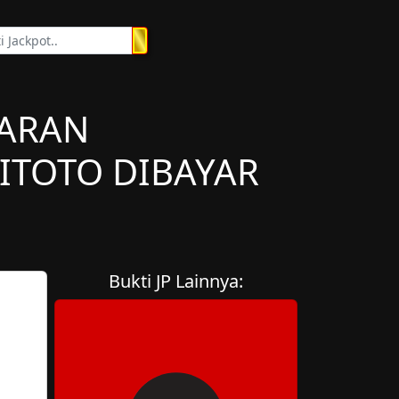
SARAN
OITOTO DIBAYAR
Bukti JP Lainnya: