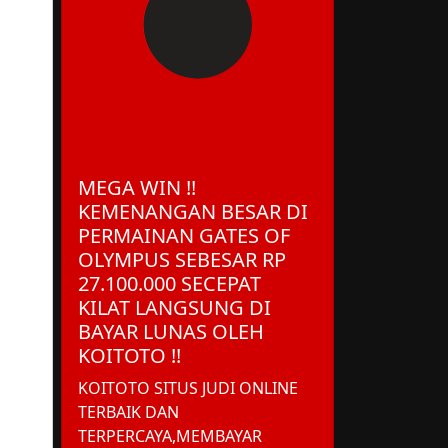
MEGA WIN !!
KEMENANGAN BESAR DI
PERMAINAN GATES OF
OLYMPUS SEBESAR RP
27.100.000 SECEPAT
KILAT LANGSUNG DI
BAYAR LUNAS OLEH
KOITOTO !!
KOITOTO SITUS JUDI ONLINE
TERBAIK DAN
TERPERCAYA,MEMBAYAR