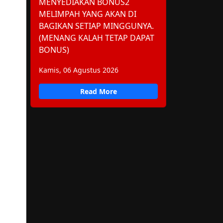
MENYEDIAKAN BONUS2
MELIMPAH YANG AKAN DI
BAGIKAN SETIAP MINGGUNYA.
(MENANG KALAH TETAP DAPAT
BONUS)
Kamis, 06 Agustus 2026
Read More