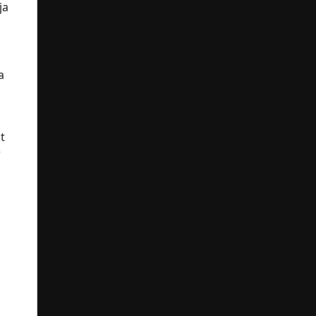
ja
a
t
r