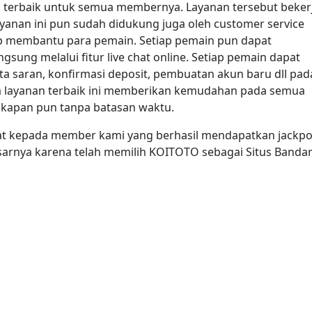
erbaik untuk semua membernya. Layanan tersebut beker
ayanan ini pun sudah didukung juga oleh customer service
p membantu para pemain. Setiap pemain pun dapat
sung melalui fitur live chat online. Setiap pemain dapat
 saran, konfirmasi deposit, pembuatan akun baru dll pad
nya layanan terbaik ini memberikan kemudahan pada semua
kapan pun tanpa batasan waktu.
t kepada member kami yang berhasil mendapatkan jackpo
sarnya karena telah memilih KOITOTO sebagai Situs Banda