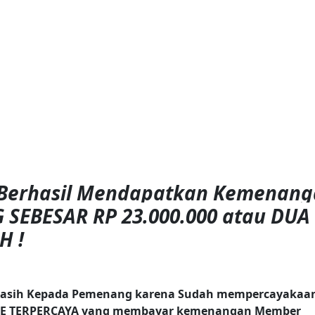
 Berhasil Mendapatkan Kemenan
SEBESAR RP 23.000.000 atau DUA
H !
Kasih Kepada Pemenang karena Sudah mempercayakaa
NE TERPERCAYA yang membayar kemenangan Member