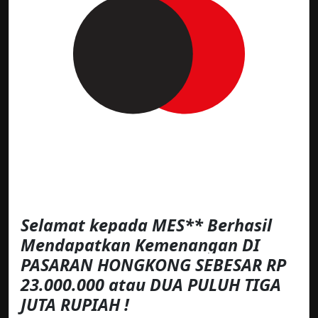
Selamat kepada MES** Berhasil
Mendapatkan Kemenangan DI
PASARAN HONGKONG SEBESAR RP
23.000.000 atau DUA PULUH TIGA
JUTA RUPIAH !