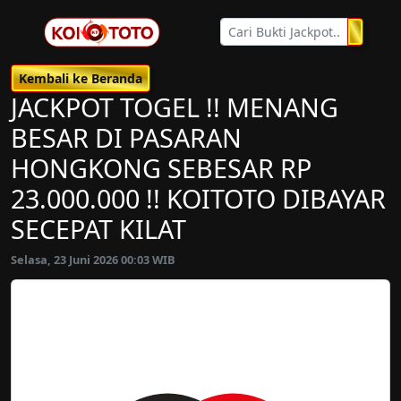
Kembali ke Beranda
JACKPOT TOGEL !! MENANG
BESAR DI PASARAN
HONGKONG SEBESAR RP
23.000.000 !! KOITOTO DIBAYAR
SECEPAT KILAT
Selasa, 23 Juni 2026 00:03 WIB