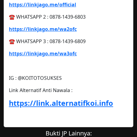
https://linkjago.me/official
☎️ WHATSAPP 2 : 0878-1439-6803
https://linkjago.me/wa2ofc
☎️ WHATSAPP 3 : 0878-1439-6809
https://linkjago.me/wa3ofc
IG : @KOITOTOSUKSES
Link Alternatif Anti Nawala :
https://link.alternatifkoi.info
Bukti JP Lainnya: