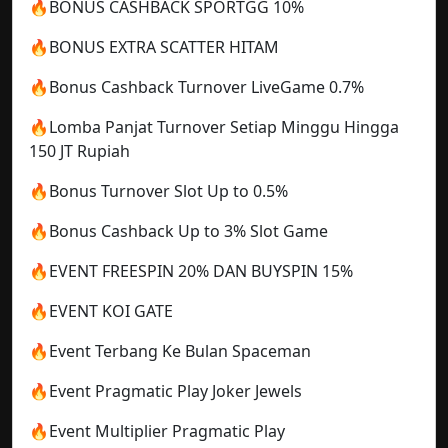
🔥BONUS CASHBACK SPORTGG 10%
🔥BONUS EXTRA SCATTER HITAM
🔥Bonus Cashback Turnover LiveGame 0.7%
🔥Lomba Panjat Turnover Setiap Minggu Hingga
150 JT Rupiah
🔥Bonus Turnover Slot Up to 0.5%
🔥Bonus Cashback Up to 3% Slot Game
🔥EVENT FREESPIN 20% DAN BUYSPIN 15%
🔥EVENT KOI GATE
🔥Event Terbang Ke Bulan Spaceman
🔥Event Pragmatic Play Joker Jewels
🔥Event Multiplier Pragmatic Play