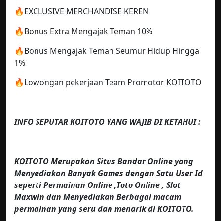
🔥EXCLUSIVE MERCHANDISE KEREN
🔥Bonus Extra Mengajak Teman 10%
🔥Bonus Mengajak Teman Seumur Hidup Hingga
1%
🔥Lowongan pekerjaan Team Promotor KOITOTO
INFO SEPUTAR KOITOTO YANG WAJIB DI KETAHUI :
KOITOTO Merupakan Situs Bandar Online yang
Menyediakan Banyak Games dengan Satu User Id
seperti Permainan Online ,Toto Online , Slot
Maxwin dan Menyediakan Berbagai macam
permainan yang seru dan menarik di KOITOTO.