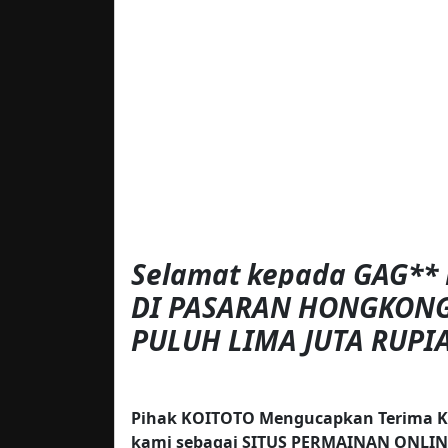
Selamat kepada GAG**
DI PASARAN HONGKONG 
PULUH LIMA JUTA RUPIA
Pihak KOITOTO Mengucapkan Terima 
kami sebagai SITUS PERMAINAN ONLI