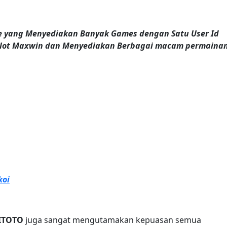
e yang Menyediakan Banyak Games dengan Satu User Id
 , Slot Maxwin dan Menyediakan Berbagai macam permaina
koi
ITOTO
juga sangat mengutamakan kepuasan semua