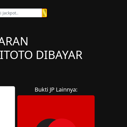
SARAN
OITOTO DIBAYAR
Bukti JP Lainnya: