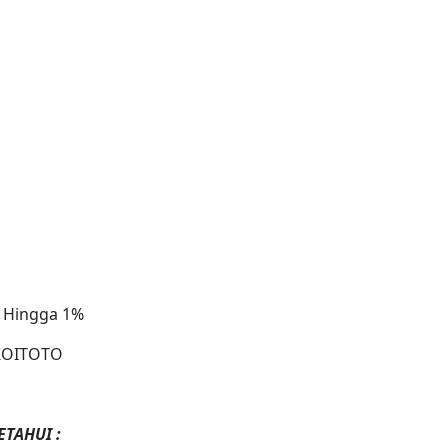
 Hingga 1%
KOITOTO
ETAHUI :