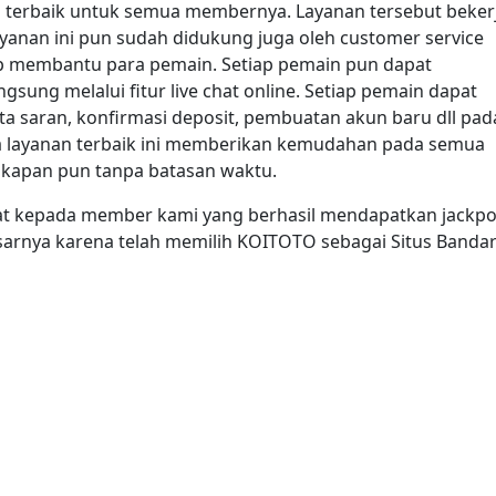
erbaik untuk semua membernya. Layanan tersebut beker
ayanan ini pun sudah didukung juga oleh customer service
p membantu para pemain. Setiap pemain pun dapat
sung melalui fitur live chat online. Setiap pemain dapat
 saran, konfirmasi deposit, pembuatan akun baru dll pad
nya layanan terbaik ini memberikan kemudahan pada semua
kapan pun tanpa batasan waktu.
t kepada member kami yang berhasil mendapatkan jackpo
sarnya karena telah memilih KOITOTO sebagai Situs Banda