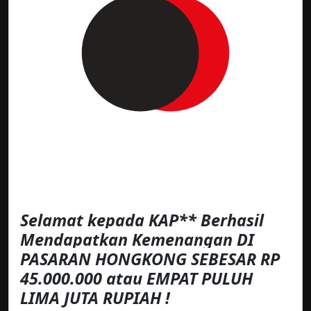
Selamat kepada KAP** Berhasil
Mendapatkan Kemenangan DI
PASARAN HONGKONG SEBESAR RP
45.000.000 atau EMPAT PULUH
LIMA JUTA RUPIAH !