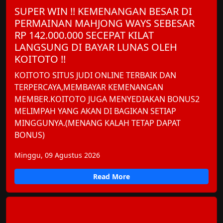
SUPER WIN !! KEMENANGAN BESAR DI
PERMAINAN MAHJONG WAYS SEBESAR
RP 142.000.000 SECEPAT KILAT
LANGSUNG DI BAYAR LUNAS OLEH
KOITOTO !!
KOITOTO SITUS JUDI ONLINE TERBAIK DAN
TERPERCAYA,MEMBAYAR KEMENANGAN
MEMBER.KOITOTO JUGA MENYEDIAKAN BONUS2
MELIMPAH YANG AKAN DI BAGIKAN SETIAP
MINGGUNYA.(MENANG KALAH TETAP DAPAT
BONUS)
Minggu, 09 Agustus 2026
Read More