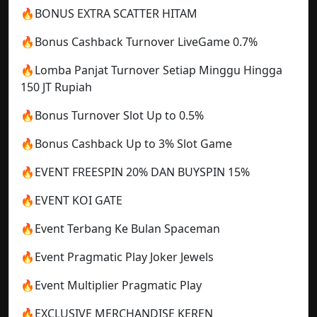
🔥BONUS EXTRA SCATTER HITAM
🔥Bonus Cashback Turnover LiveGame 0.7%
🔥Lomba Panjat Turnover Setiap Minggu Hingga
150 JT Rupiah
🔥Bonus Turnover Slot Up to 0.5%
🔥Bonus Cashback Up to 3% Slot Game
🔥EVENT FREESPIN 20% DAN BUYSPIN 15%
🔥EVENT KOI GATE
🔥Event Terbang Ke Bulan Spaceman
🔥Event Pragmatic Play Joker Jewels
🔥Event Multiplier Pragmatic Play
🔥EXCLUSIVE MERCHANDISE KEREN