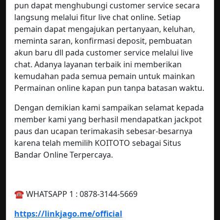
pun dapat menghubungi customer service secara
langsung melalui fitur live chat online. Setiap
pemain dapat mengajukan pertanyaan, keluhan,
meminta saran, konfirmasi deposit, pembuatan
akun baru dll pada customer service melalui live
chat. Adanya layanan terbaik ini memberikan
kemudahan pada semua pemain untuk mainkan
Permainan online kapan pun tanpa batasan waktu.
Dengan demikian kami sampaikan selamat kepada
member kami yang berhasil mendapatkan jackpot
paus dan ucapan terimakasih sebesar-besarnya
karena telah memilih KOITOTO sebagai Situs
Bandar Online Terpercaya.
☎️ WHATSAPP 1 : 0878-3144-5669
https://linkjago.me/official