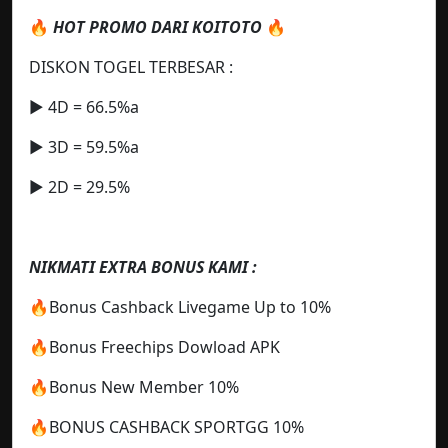
🔥
HOT PROMO DARI KOITOTO
🔥
DISKON TOGEL TERBESAR :
▶️ 4D = 66.5%a
▶️ 3D = 59.5%a
▶️ 2D = 29.5%
NIKMATI EXTRA BONUS KAMI :
🔥Bonus Cashback Livegame Up to 10%
🔥Bonus Freechips Dowload APK
🔥Bonus New Member 10%
🔥BONUS CASHBACK SPORTGG 10%