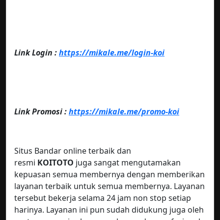
Link Login :
https://mikale.me/login-koi
Link Promosi :
https://mikale.me/promo-koi
Situs Bandar online terbaik dan
resmi
KOITOTO
juga sangat mengutamakan
kepuasan semua membernya dengan memberikan
layanan terbaik untuk semua membernya. Layanan
tersebut bekerja selama 24 jam non stop setiap
harinya. Layanan ini pun sudah didukung juga oleh