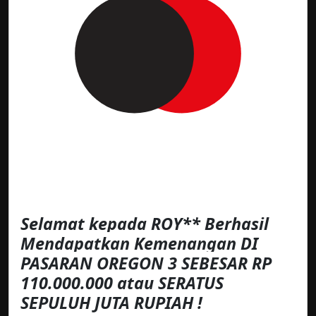
Selamat kepada ROY** Berhasil
Mendapatkan Kemenangan DI
PASARAN OREGON 3 SEBESAR RP
110.000.000 atau SERATUS
SEPULUH JUTA RUPIAH !