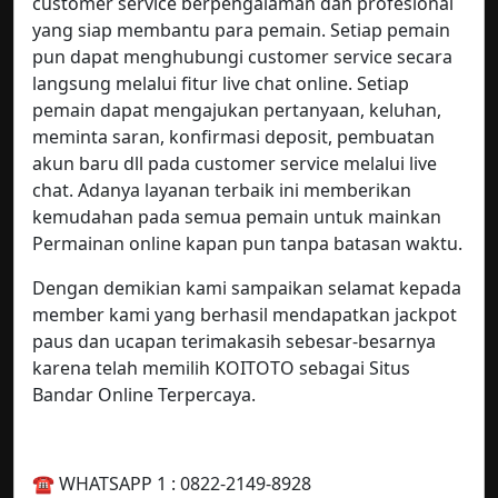
customer service berpengalaman dan profesional
yang siap membantu para pemain. Setiap pemain
pun dapat menghubungi customer service secara
langsung melalui fitur live chat online. Setiap
pemain dapat mengajukan pertanyaan, keluhan,
meminta saran, konfirmasi deposit, pembuatan
akun baru dll pada customer service melalui live
chat. Adanya layanan terbaik ini memberikan
kemudahan pada semua pemain untuk mainkan
Permainan online kapan pun tanpa batasan waktu.
Dengan demikian kami sampaikan selamat kepada
member kami yang berhasil mendapatkan jackpot
paus dan ucapan terimakasih sebesar-besarnya
karena telah memilih KOITOTO sebagai Situs
Bandar Online Terpercaya.
☎️ WHATSAPP 1 : 0822-2149-8928