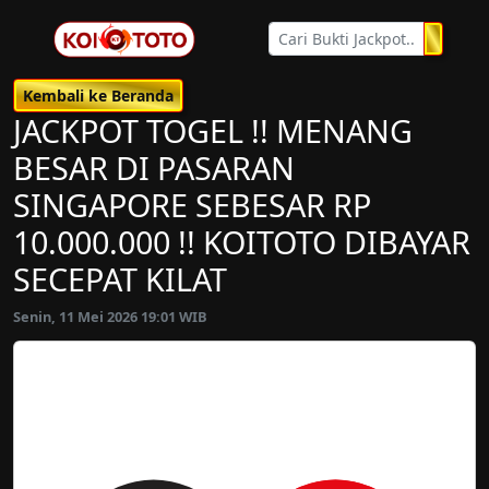
Kembali ke Beranda
JACKPOT TOGEL !! MENANG
BESAR DI PASARAN
SINGAPORE SEBESAR RP
10.000.000 !! KOITOTO DIBAYAR
SECEPAT KILAT
Senin, 11 Mei 2026 19:01 WIB