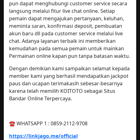
pun dapat menghubungi customer service secara
langsung melalui fitur live chat online. Setiap
pemain dapat mengajukan pertanyaan, keluhan,
meminta saran, konfirmasi deposit, pembuatan
akun baru dll pada customer service melalui live
chat. Adanya layanan terbaik ini memberikan
kemudahan pada semua pemain untuk mainkan
Permainan online kapan pun tanpa batasan waktu.
Dengan demikian kami sampaikan selamat kepada
member kami yang berhasil mendapatkan jackpot
paus dan ucapan terimakasih sebesar-besarnya
karena telah memilih KOITOTO sebagai Situs
Bandar Online Terpercaya.
☎️ WHATSAPP 1 : 0859-2112-9708
https://linkjago.me/official