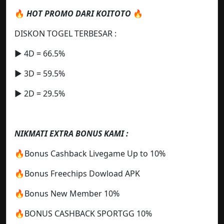
🔥
HOT PROMO DARI KOITOTO
🔥
DISKON TOGEL TERBESAR :
▶️ 4D = 66.5%
▶️ 3D = 59.5%
▶️ 2D = 29.5%
NIKMATI EXTRA BONUS KAMI :
🔥Bonus Cashback Livegame Up to 10%
🔥Bonus Freechips Dowload APK
🔥Bonus New Member 10%
🔥BONUS CASHBACK SPORTGG 10%