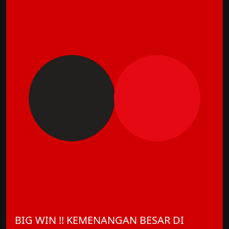
BIG WIN !! KEMENANGAN BESAR DI