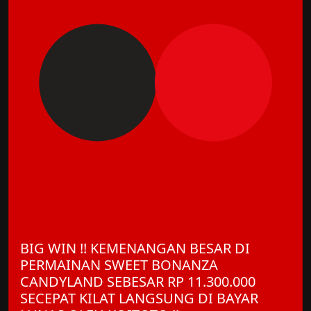
BIG WIN !! KEMENANGAN BESAR DI
PERMAINAN SWEET BONANZA
CANDYLAND SEBESAR RP 11.300.000
SECEPAT KILAT LANGSUNG DI BAYAR