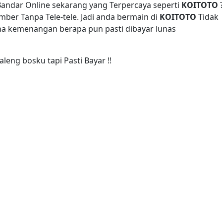
andar Online sekarang yang Terpercaya seperti
KOITOTO
r Tanpa Tele-tele. Jadi anda bermain di
KOITOTO
Tidak
a kemenangan berapa pun pasti dibayar lunas
leng bosku tapi Pasti Bayar !!