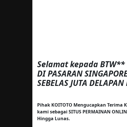
Selamat kepada BTW**
DI PASARAN SINGAPORE 
SEBELAS JUTA DELAPAN 
Pihak KOITOTO Mengucapkan Terima 
kami sebagai SITUS PERMAINAN ONLI
Hingga Lunas.