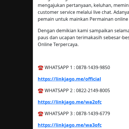
mengajukan pertanyaan, keluhan, meminta
customer service melalui live chat. Ada
pemain untuk mainkan Permainan online 
Dengan demikian kami sampaikan selama
paus dan ucapan terimakasih sebesar-be
Online Terpercaya.
☎️ WHATSAPP 1 : 0878-1439-9850
https://linkjago.me/official
☎️ WHATSAPP 2 : 0822-2149-8005
https://linkjago.me/wa2ofc
☎️ WHATSAPP 3 : 0878-1439-6779
https://linkjago.me/wa3ofc