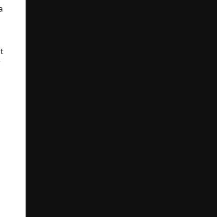
a
t
r