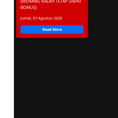
(MENANG KALAH TETAP DAPAT
BONUS)
Jumat, 07 Agustus 2026
Read More