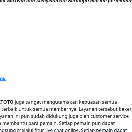
 , Slot Maxwin dan Menyediakan Berbagai macam permaina
koi
ITOTO
juga sangat mengutamakan kepuasan semua
erbaik untuk semua membernya. Layanan tersebut beker
ayanan ini pun sudah didukung juga oleh customer service
p membantu para pemain. Setiap pemain pun dapat
sung melalui fitur live chat online. Setiap pemain dapat