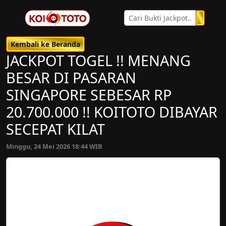
Kembali ke Beranda
JACKPOT TOGEL !! MENANG
BESAR DI PASARAN
SINGAPORE SEBESAR RP
20.700.000 !! KOITOTO DIBAYAR
SECEPAT KILAT
Minggu, 24 Mei 2026 18:44 WIB