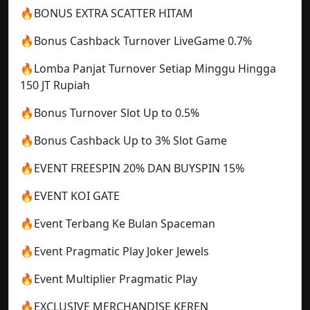
🔥BONUS EXTRA SCATTER HITAM
🔥Bonus Cashback Turnover LiveGame 0.7%
🔥Lomba Panjat Turnover Setiap Minggu Hingga
150 JT Rupiah
🔥Bonus Turnover Slot Up to 0.5%
🔥Bonus Cashback Up to 3% Slot Game
🔥EVENT FREESPIN 20% DAN BUYSPIN 15%
🔥EVENT KOI GATE
🔥Event Terbang Ke Bulan Spaceman
🔥Event Pragmatic Play Joker Jewels
🔥Event Multiplier Pragmatic Play
🔥EXCLUSIVE MERCHANDISE KEREN