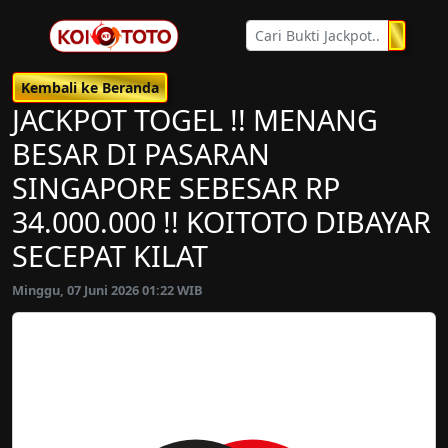
Kembali ke Beranda
JACKPOT TOGEL !! MENANG
BESAR DI PASARAN
SINGAPORE SEBESAR RP
34.000.000 !! KOITOTO DIBAYAR
SECEPAT KILAT
Minggu, 07 Juni 2026 01:22 WIB