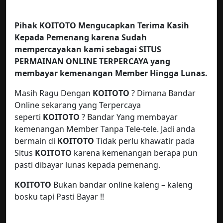
Pihak KOITOTO Mengucapkan Terima Kasih
Kepada Pemenang karena Sudah
mempercayakan kami sebagai SITUS
PERMAINAN ONLINE TERPERCAYA yang
membayar kemenangan Member Hingga Lunas.
Masih Ragu Dengan
KOITOTO
? Dimana Bandar
Online sekarang yang Terpercaya
seperti
KOITOTO
? Bandar Yang membayar
kemenangan Member Tanpa Tele-tele. Jadi anda
bermain di
KOITOTO
Tidak perlu khawatir pada
Situs
KOITOTO
karena kemenangan berapa pun
pasti dibayar lunas kepada pemenang.
KOITOTO
Bukan bandar online kaleng – kaleng
bosku tapi Pasti Bayar !!