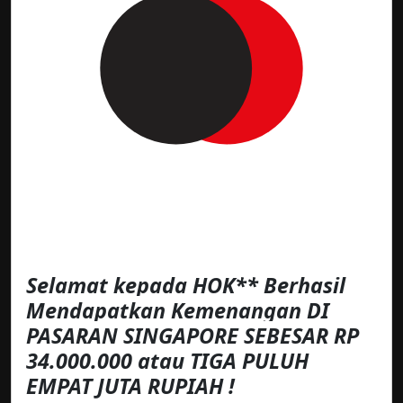
Selamat kepada HOK** Berhasil
Mendapatkan Kemenangan DI
PASARAN SINGAPORE SEBESAR RP
34.000.000 atau TIGA PULUH
EMPAT JUTA RUPIAH !