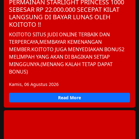
PERMAINAN STARLIGHT PRINCESS 1000
SEBESAR RP 22.000.000 SECEPAT KILAT
LANGSUNG DI BAYAR LUNAS OLEH
KOITOTO !!
KOITOTO SITUS JUDI ONLINE TERBAIK DAN
TERPERCAYA,MEMBAYAR KEMENANGAN
MEMBER.KOITOTO JUGA MENYEDIAKAN BONUS2
MELIMPAH YANG AKAN DI BAGIKAN SETIAP
MINGGUNYA.(MENANG KALAH TETAP DAPAT
BONUS)
Kamis, 06 Agustus 2026
Read More