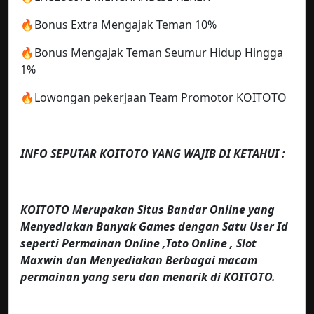
🔥Bonus Extra Mengajak Teman 10%
🔥Bonus Mengajak Teman Seumur Hidup Hingga
1%
🔥Lowongan pekerjaan Team Promotor KOITOTO
INFO SEPUTAR KOITOTO YANG WAJIB DI KETAHUI :
KOITOTO Merupakan Situs Bandar Online yang
Menyediakan Banyak Games dengan Satu User Id
seperti Permainan Online ,Toto Online , Slot
Maxwin dan Menyediakan Berbagai macam
permainan yang seru dan menarik di KOITOTO.