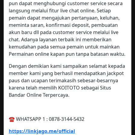
pun dapat menghubungi customer service secara
langsung melalui fitur live chat online. Setiap
pemain dapat mengajukan pertanyaan, keluhan,
meminta saran, konfirmasi deposit, pembuatan
akun baru dll pada customer service melalui live
chat. Adanya layanan terbaik ini memberikan
kemudahan pada semua pemain untuk mainkan
Permainan online kapan pun tanpa batasan waktu.
Dengan demikian kami sampaikan selamat kepada
member kami yang berhasil mendapatkan jackpot
paus dan ucapan terimakasih sebesar-besarnya
karena telah memilih KOITOTO sebagai Situs
Bandar Online Terpercaya.
☎️ WHATSAPP 1 : 0878-3144-5432
https://linkjago.me/official