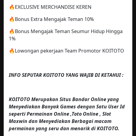
🔥EXCLUSIVE MERCHANDISE KEREN
🔥Bonus Extra Mengajak Teman 10%
🔥Bonus Mengajak Teman Seumur Hidup Hingga
1%
🔥Lowongan pekerjaan Team Promotor KOITOTO
INFO SEPUTAR KOITOTO YANG WAJIB DI KETAHUI :
KOITOTO Merupakan Situs Bandar Online yang
Menyediakan Banyak Games dengan Satu User Id
seperti Permainan Online ,Toto Online , Slot
Maxwin dan Menyediakan Berbagai macam
permainan yang seru dan menarik di KOITOTO.