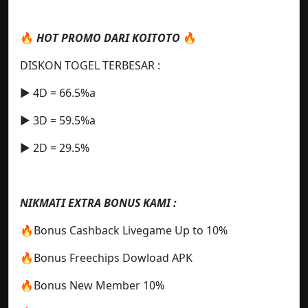
🔥
HOT PROMO DARI KOITOTO
🔥
DISKON TOGEL TERBESAR :
▶️ 4D = 66.5%a
▶️ 3D = 59.5%a
▶️ 2D = 29.5%
NIKMATI EXTRA BONUS KAMI :
🔥Bonus Cashback Livegame Up to 10%
🔥Bonus Freechips Dowload APK
🔥Bonus New Member 10%