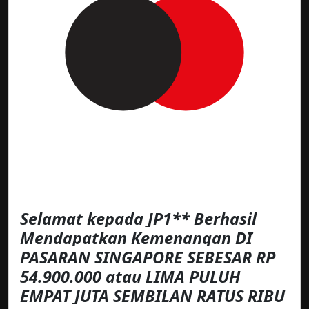
Selamat kepada JP1** Berhasil
Mendapatkan Kemenangan DI
PASARAN SINGAPORE SEBESAR RP
54.900.000 atau LIMA PULUH
EMPAT JUTA SEMBILAN RATUS RIBU