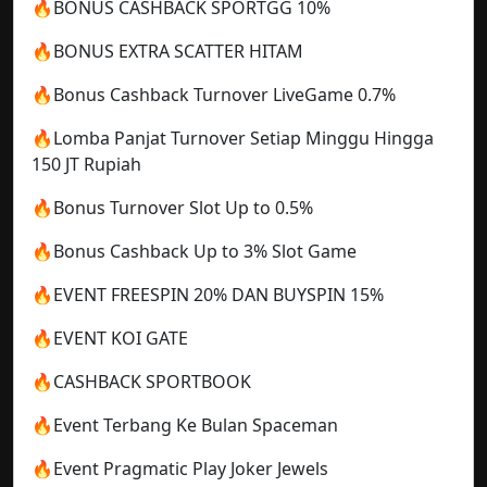
🔥BONUS CASHBACK SPORTGG 10%
🔥BONUS EXTRA SCATTER HITAM
🔥Bonus Cashback Turnover LiveGame 0.7%
🔥Lomba Panjat Turnover Setiap Minggu Hingga
150 JT Rupiah
🔥Bonus Turnover Slot Up to 0.5%
🔥Bonus Cashback Up to 3% Slot Game
🔥EVENT FREESPIN 20% DAN BUYSPIN 15%
🔥EVENT KOI GATE
🔥
CASHBACK SPORTBOOK
🔥Event Terbang Ke Bulan Spaceman
🔥Event Pragmatic Play Joker Jewels