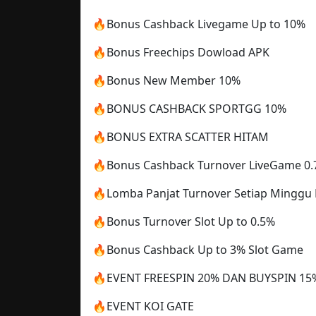
🔥Bonus Cashback Livegame Up to 10%
🔥Bonus Freechips Dowload APK
🔥Bonus New Member 10%
🔥BONUS CASHBACK SPORTGG 10%
🔥BONUS EXTRA SCATTER HITAM
🔥Bonus Cashback Turnover LiveGame 0
🔥Lomba Panjat Turnover Setiap Minggu 
🔥Bonus Turnover Slot Up to 0.5%
🔥Bonus Cashback Up to 3% Slot Game
🔥EVENT FREESPIN 20% DAN BUYSPIN 15
🔥EVENT KOI GATE