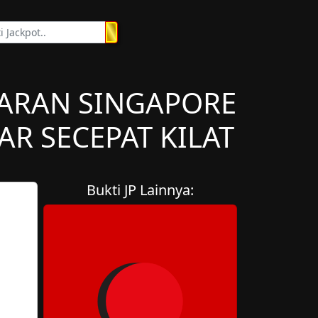
SARAN SINGAPORE
YAR SECEPAT KILAT
Bukti JP Lainnya: