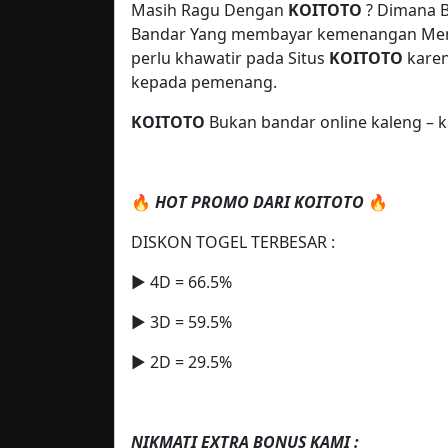
Masih Ragu Dengan
KOITOTO
? Dimana B
Bandar Yang membayar kemenangan Membe
perlu khawatir pada Situs
KOITOTO
karen
kepada pemenang.
KOITOTO
Bukan bandar online kaleng – ka
🔥
HOT PROMO DARI KOITOTO
🔥
DISKON TOGEL TERBESAR :
▶️ 4D = 66.5%
▶️ 3D = 59.5%
▶️ 2D = 29.5%
NIKMATI EXTRA BONUS KAMI :