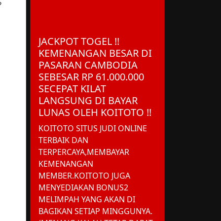
?
JACKPOT TOGEL !!
KEMENANGAN BESAR DI
PASARAN CAMBODIA
SEBESAR RP 61.000.000
SECEPAT KILAT
LANGSUNG DI BAYAR
LUNAS OLEH KOITOTO !!
KOITOTO SITUS JUDI ONLINE
TERBAIK DAN
TERPERCAYA,MEMBAYAR
KEMENANGAN
MEMBER.KOITOTO JUGA
MENYEDIAKAN BONUS2
MELIMPAH YANG AKAN DI
BAGIKAN SETIAP MINGGUNYA.