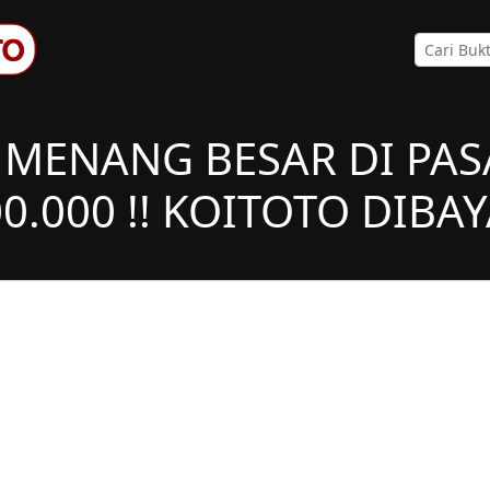
!! MENANG BESAR DI PA
0.000 !! KOITOTO DIBA