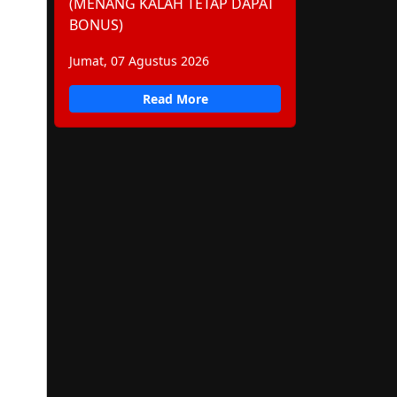
(MENANG KALAH TETAP DAPAT
BONUS)
Jumat, 07 Agustus 2026
Read More