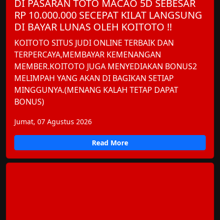
DI PASARAN TOTO MACAO 5D SEBESAR
RP 10.000.000 SECEPAT KILAT LANGSUNG
DI BAYAR LUNAS OLEH KOITOTO !!
KOITOTO SITUS JUDI ONLINE TERBAIK DAN
TERPERCAYA,MEMBAYAR KEMENANGAN
MEMBER.KOITOTO JUGA MENYEDIAKAN BONUS2
MELIMPAH YANG AKAN DI BAGIKAN SETIAP
MINGGUNYA.(MENANG KALAH TETAP DAPAT
BONUS)
Jumat, 07 Agustus 2026
Read More