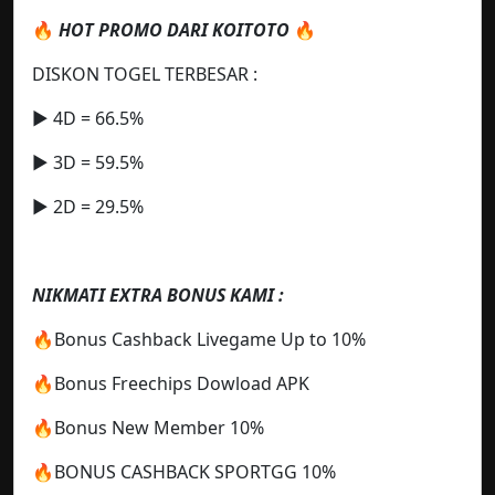
🔥
HOT PROMO DARI KOITOTO
🔥
DISKON TOGEL TERBESAR :
▶️ 4D = 66.5%
▶️ 3D = 59.5%
▶️ 2D = 29.5%
NIKMATI EXTRA BONUS KAMI :
🔥Bonus Cashback Livegame Up to 10%
🔥Bonus Freechips Dowload APK
🔥Bonus New Member 10%
🔥BONUS CASHBACK SPORTGG 10%