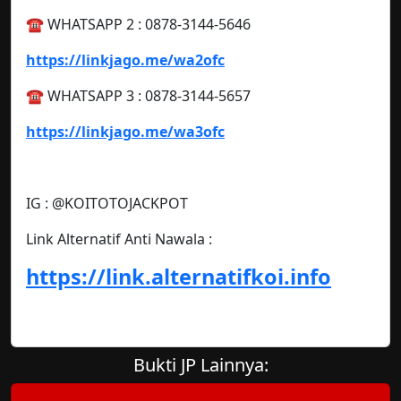
☎️ WHATSAPP 2 : 0878-3144-5646
https://linkjago.me/wa2ofc
☎️ WHATSAPP 3 : 0878-3144-5657
https://linkjago.me/wa3ofc
IG : @KOITOTOJACKPOT
Link Alternatif Anti Nawala :
https://link.alternatifkoi.info
Bukti JP Lainnya: