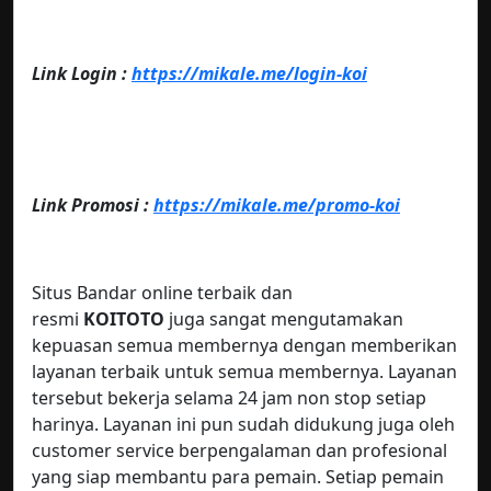
Link Login :
https://mikale.me/login-koi
Link Promosi :
https://mikale.me/promo-koi
Situs Bandar online terbaik dan
resmi
KOITOTO
juga sangat mengutamakan
kepuasan semua membernya dengan memberikan
layanan terbaik untuk semua membernya. Layanan
tersebut bekerja selama 24 jam non stop setiap
harinya. Layanan ini pun sudah didukung juga oleh
customer service berpengalaman dan profesional
yang siap membantu para pemain. Setiap pemain