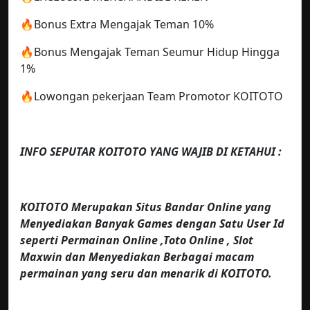
🔥Bonus Extra Mengajak Teman 10%
🔥Bonus Mengajak Teman Seumur Hidup Hingga
1%
🔥Lowongan pekerjaan Team Promotor KOITOTO
INFO SEPUTAR KOITOTO YANG WAJIB DI KETAHUI :
KOITOTO Merupakan Situs Bandar Online yang
Menyediakan Banyak Games dengan Satu User Id
seperti Permainan Online ,Toto Online , Slot
Maxwin dan Menyediakan Berbagai macam
permainan yang seru dan menarik di KOITOTO.